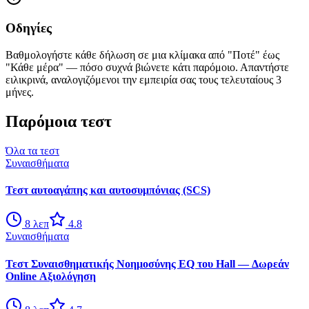
Οδηγίες
Βαθμολογήστε κάθε δήλωση σε μια κλίμακα από "Ποτέ" έως
"Κάθε μέρα" — πόσο συχνά βιώνετε κάτι παρόμοιο. Απαντήστε
ειλικρινά, αναλογιζόμενοι την εμπειρία σας τους τελευταίους 3
μήνες.
Παρόμοια τεστ
Όλα τα τεστ
Συναισθήματα
Τεστ αυτοαγάπης και αυτοσυμπόνιας (SCS)
8
λεπ
4.8
Συναισθήματα
Τεστ Συναισθηματικής Νοημοσύνης EQ του Hall — Δωρεάν
Online Αξιολόγηση