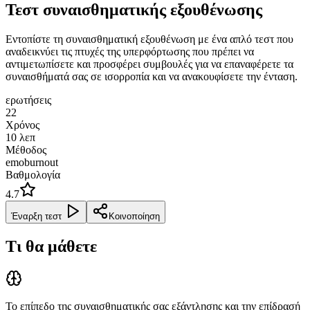
Τεστ συναισθηματικής εξουθένωσης
Εντοπίστε τη συναισθηματική εξουθένωση με ένα απλό τεστ που
αναδεικνύει τις πτυχές της υπερφόρτωσης που πρέπει να
αντιμετωπίσετε και προσφέρει συμβουλές για να επαναφέρετε τα
συναισθήματά σας σε ισορροπία και να ανακουφίσετε την ένταση.
ερωτήσεις
22
Χρόνος
10
λεπ
Μέθοδος
emoburnout
Βαθμολογία
4.7
Έναρξη τεστ
Κοινοποίηση
Τι θα μάθετε
Το επίπεδο της συναισθηματικής σας εξάντλησης και την επίδρασή