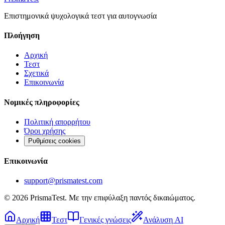
Επιστημονικά ψυχολογικά τεστ για αυτογνωσία
Πλοήγηση
Αρχική
Τεστ
Σχετικά
Επικοινωνία
Νομικές πληροφορίες
Πολιτική απορρήτου
Όροι χρήσης
Ρυθμίσεις cookies
Επικοινωνία
support@prismatest.com
© 2026 PrismaTest. Με την επιφύλαξη παντός δικαιώματος.
Αρχική
Τεστ
Γενικές γνώσεις
Ανάλυση AI