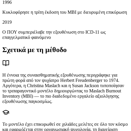
1996
Κυκλοφόρησε η τρίτη έκδοση του MBI με διευρυμένη επικύρωση
2019
Ο ΠΟΥ συμπεριέλαβε την εξουθένωση στο ICD-11 ως
επαγγελματικό φαινόμενο
Σχετικά με τη μέθοδο
Η έννοια της συναισθηματικής εξουθένωσης περιγράφηκε για
πρώτη φορά από τον ψυχίατρο Herbert Freudenberger το 1974.
Αργότερα, η Christina Maslach και η Susan Jackson τυποποίησαν
το τριπαραγοντικό μοντέλο δημιουργώντας το Maslach Burnout
Inventory (MBI) — το πιο διαδεδομένο εργαλείο αξιολόγησης
εξουθένωσης παγκοσμίως.
Το μοντέλο έχει επικυρωθεί σε χιλιάδες μελέτες σε όλο τον κόσμο
και εφαρμόζεται στην οργανωσιακή ψυχολογία, τη διαχείριση