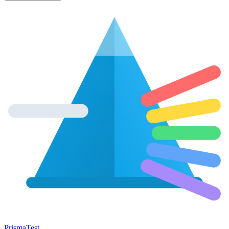
Prisma
Test