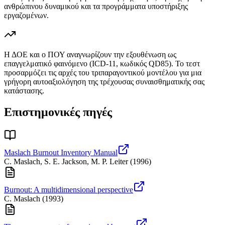
ανθρώπινου δυναμικού και τα προγράμματα υποστήριξης
εργαζομένων.
Η ΔΟΕ και ο ΠΟΥ αναγνωρίζουν την εξουθένωση ως
επαγγελματικό φαινόμενο (ICD-11, κωδικός QD85). Το τεστ
προσαρμόζει τις αρχές του τριπαραγοντικού μοντέλου για μια
γρήγορη αυτοαξιολόγηση της τρέχουσας συναισθηματικής σας
κατάστασης.
Επιστημονικές πηγές
Maslach Burnout Inventory Manual
C. Maslach, S. E. Jackson, M. P. Leiter
(
1996
)
Burnout: A multidimensional perspective
C. Maslach
(
1993
)