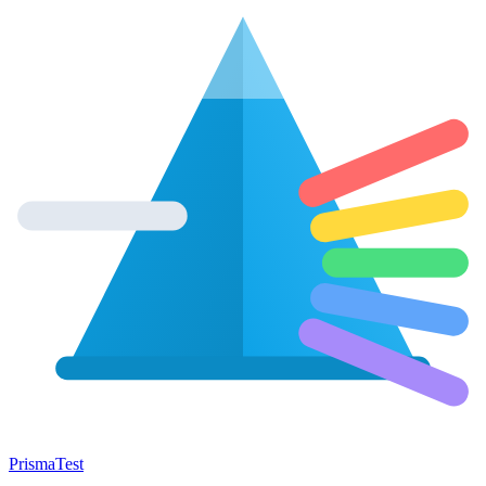
Prisma
Test