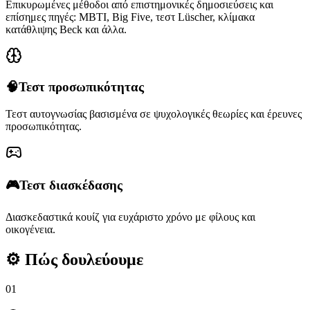
Επικυρωμένες μέθοδοι από επιστημονικές δημοσιεύσεις και
επίσημες πηγές: MBTI, Big Five, τεστ Lüscher, κλίμακα
κατάθλιψης Beck και άλλα.
🧠
Τεστ προσωπικότητας
Τεστ αυτογνωσίας βασισμένα σε ψυχολογικές θεωρίες και έρευνες
προσωπικότητας.
🎮
Τεστ διασκέδασης
Διασκεδαστικά κουίζ για ευχάριστο χρόνο με φίλους και
οικογένεια.
⚙️
Πώς δουλεύουμε
01