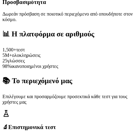
Προσβασιμότητα
Δωρεάν πρόσβαση σε ποιοτικό περιεχόμενο από οπουδήποτε στον
κόσμο.
📊
Η πλατφόρμα σε αριθμούς
1,500+
τεστ
5M+
ολοκληρώσεις
25
γλώσσες
98%
ικανοποιημένοι χρήστες
📚
Το περιεχόμενό μας
Επιλέγουμε και προσαρμόζουμε προσεκτικά κάθε τεστ για τους
χρήστες μας
🔬
Επιστημονικά τεστ