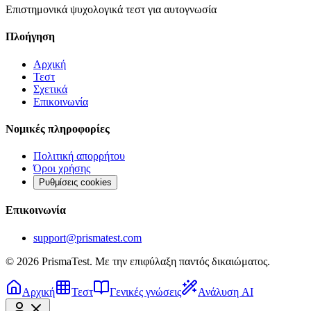
Επιστημονικά ψυχολογικά τεστ για αυτογνωσία
Πλοήγηση
Αρχική
Τεστ
Σχετικά
Επικοινωνία
Νομικές πληροφορίες
Πολιτική απορρήτου
Όροι χρήσης
Ρυθμίσεις cookies
Επικοινωνία
support@prismatest.com
© 2026 PrismaTest. Με την επιφύλαξη παντός δικαιώματος.
Αρχική
Τεστ
Γενικές γνώσεις
Ανάλυση AI