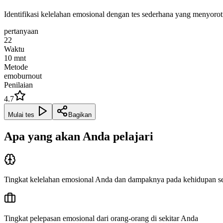
Identifikasi kelelahan emosional dengan tes sederhana yang menyor
pertanyaan
22
Waktu
10
mnt
Metode
emoburnout
Penilaian
4.7
Mulai tes
Bagikan
Apa yang akan Anda pelajari
Tingkat kelelahan emosional Anda dan dampaknya pada kehidupan se
Tingkat pelepasan emosional dari orang-orang di sekitar Anda