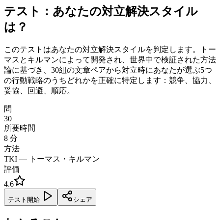
テスト：あなたの対立解決スタイル
は？
このテストはあなたの対立解決スタイルを判定します。トー
マスとキルマンによって開発され、世界中で検証された方法
論に基づき、30組の文章ペアから対立時にあなたが選ぶ5つ
の行動戦略のうちどれかを正確に特定します：競争、協力、
妥協、回避、順応。
問
30
所要時間
8
分
方法
TKI — トーマス・キルマン
評価
4.6
テスト開始
シェア