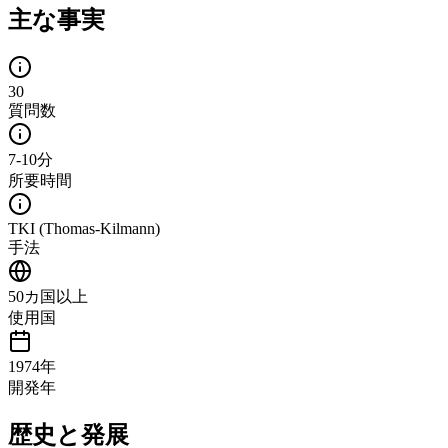
主な事実
30
質問数
7-10分
所要時間
TKI (Thomas-Kilmann)
手法
50カ国以上
使用国
1974年
開発年
歴史と発展