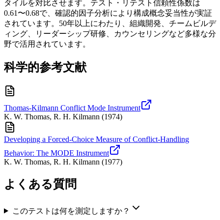
タイルを対比させます。テスト・リテスト信頼性係数は
0.61〜0.68で、確認的因子分析により構成概念妥当性が実証
されています。50年以上にわたり、組織開発、チームビルデ
ィング、リーダーシップ研修、カウンセリングなど多様な分
野で活用されています。
科学的参考文献
Thomas-Kilmann Conflict Mode Instrument
K. W. Thomas, R. H. Kilmann
(
1974
)
Developing a Forced-Choice Measure of Conflict-Handling
Behavior: The MODE Instrument
K. W. Thomas, R. H. Kilmann
(
1977
)
よくある質問
このテストは何を測定しますか？