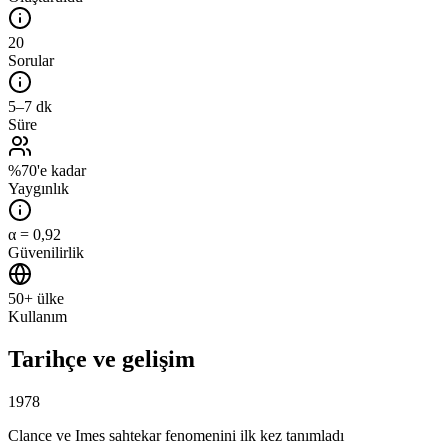
20
Sorular
5–7 dk
Süre
%70'e kadar
Yaygınlık
α = 0,92
Güvenilirlik
50+ ülke
Kullanım
Tarihçe ve gelişim
1978
Clance ve Imes sahtekar fenomenini ilk kez tanımladı