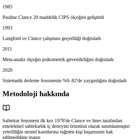
1985
Pauline Clance 20 maddelik CIPS ölçeğini geliştirdi
1993
Langford ve Clance çalışması geçerliliği doğruladı
2011
Meta-analiz ölçeğin psikometrik güvenilirliğini doğruladı
2020
Sistematik derleme fenomenin %9–82'de yaygınlığını doğruladı
Metodoloji hakkında
Sahtekar fenomeni ilk kez 1978'de Clance ve Imes tarafından
entelektüel sahtekarlık iç deneyim örüntüsü olarak tanımlanmıştır:
yeterliliğin nesnel kanıtlarına rağmen kişi başarısının hak
edilmediğine inanır.