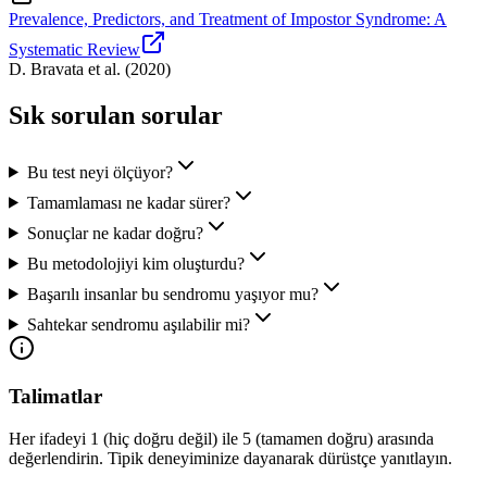
Prevalence, Predictors, and Treatment of Impostor Syndrome: A
Systematic Review
D. Bravata et al.
(
2020
)
Sık sorulan sorular
Bu test neyi ölçüyor?
Tamamlaması ne kadar sürer?
Sonuçlar ne kadar doğru?
Bu metodolojiyi kim oluşturdu?
Başarılı insanlar bu sendromu yaşıyor mu?
Sahtekar sendromu aşılabilir mi?
Talimatlar
Her ifadeyi 1 (hiç doğru değil) ile 5 (tamamen doğru) arasında
değerlendirin. Tipik deneyiminize dayanarak dürüstçe yanıtlayın.