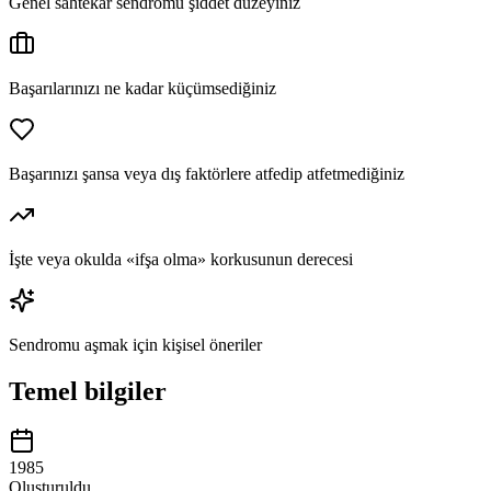
Genel sahtekar sendromu şiddet düzeyiniz
Başarılarınızı ne kadar küçümsediğiniz
Başarınızı şansa veya dış faktörlere atfedip atfetmediğiniz
İşte veya okulda «ifşa olma» korkusunun derecesi
Sendromu aşmak için kişisel öneriler
Temel bilgiler
1985
Oluşturuldu