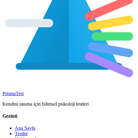
Prisma
Test
Kendini tanıma için bilimsel psikoloji testleri
Gezinti
Ana Sayfa
Testler