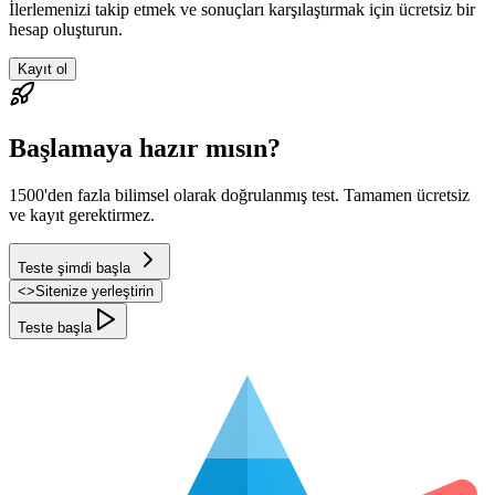
İlerlemenizi takip etmek ve sonuçları karşılaştırmak için ücretsiz bir
hesap oluşturun.
Kayıt ol
Başlamaya hazır mısın?
1500'den fazla bilimsel olarak doğrulanmış test. Tamamen ücretsiz
ve kayıt gerektirmez.
Teste şimdi başla
<
>
Sitenize yerleştirin
Teste başla