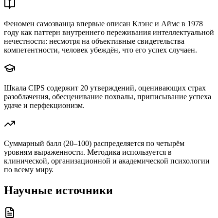
Феномен самозванца впервые описан Клэнс и Аймс в 1978
году как паттерн внутреннего переживания интеллектуальной
нечестности: несмотря на объективные свидетельства
компетентности, человек убеждён, что его успех случаен.
Шкала CIPS содержит 20 утверждений, оценивающих страх
разоблачения, обесценивание похвалы, приписывание успеха
удаче и перфекционизм.
Суммарный балл (20–100) распределяется по четырём
уровням выраженности. Методика используется в
клинической, организационной и академической психологии
по всему миру.
Научные источники