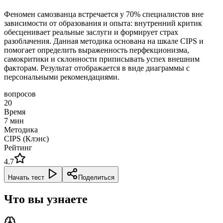
Феномен самозванца встречается у 70% специалистов вне
зависимости от образования и опыта: внутренний критик
обесценивает реальные заслуги и формирует страх
разоблачения. Данная методика основана на шкале CIPS и
помогает определить выраженность перфекционизма,
самокритики и склонности приписывать успех внешним
факторам. Результат отображается в виде диаграммы с
персональными рекомендациями.
вопросов
20
Время
7
мин
Методика
CIPS (Клэнс)
Рейтинг
4.7
Начать тест
Поделиться
Что вы узнаете