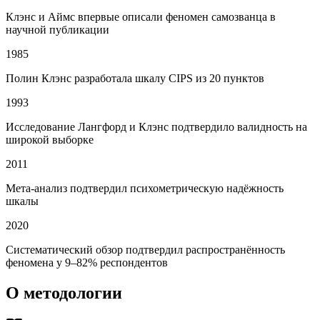
Клэнс и Аймс впервые описали феномен самозванца в
научной публикации
1985
Полин Клэнс разработала шкалу CIPS из 20 пунктов
1993
Исследование Лангфорд и Клэнс подтвердило валидность на
широкой выборке
2011
Мета-анализ подтвердил психометрическую надёжность
шкалы
2020
Систематический обзор подтвердил распространённость
феномена у 9–82% респондентов
О методологии