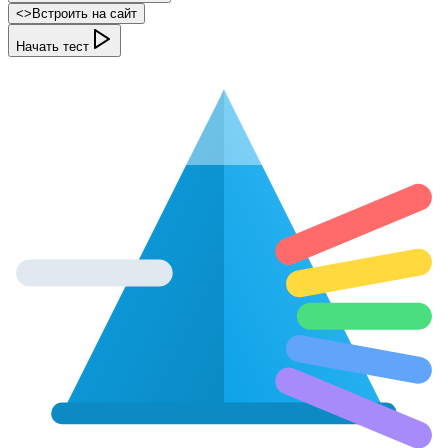
<
>
Встроить на сайт
Начать тест