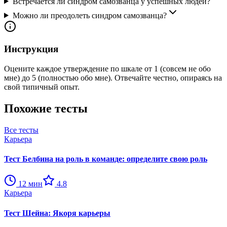
Встречается ли синдром самозванца у успешных людей?
Можно ли преодолеть синдром самозванца?
Инструкция
Оцените каждое утверждение по шкале от 1 (совсем не обо
мне) до 5 (полностью обо мне). Отвечайте честно, опираясь на
свой типичный опыт.
Похожие тесты
Все тесты
Карьера
Тест Белбина на роль в команде: определите свою роль
12
мин
4.8
Карьера
Тест Шейна: Якоря карьеры