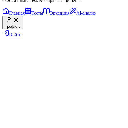
© 2026 PrismaTest. Все права защищены.
Главная
Тесты
Эрудиция
AI-анализ
Профиль
Войти