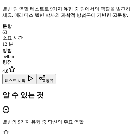
벨빈 팀 역할 테스트로 9가지 유형 중 팀에서의 역할을 발견하
세요. 메레디스 벨빈 박사의 과학적 방법론에 기반한 63문항.
문항
63
소요 시간
12
분
방법
belbin
평점
4.8
테스트 시작
공유
알 수 있는 것
벨빈의 9가지 유형 중 당신의 주요 역할