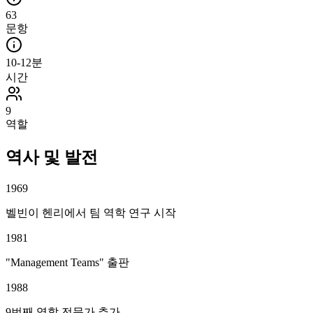
63
문항
10-12분
시간
9
역할
역사 및 발전
1969
벨빈이 헨리에서 팀 역학 연구 시작
1981
"Management Teams" 출판
1988
9번째 역할 전문가 추가