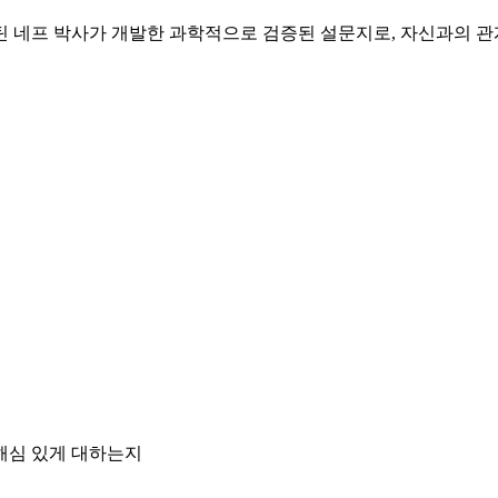
e)는 크리스틴 네프 박사가 개발한 과학적으로 검증된 설문지로, 자신과
해심 있게 대하는지