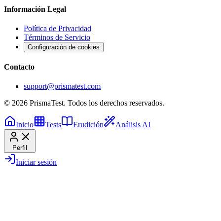
Información Legal
Política de Privacidad
Términos de Servicio
Configuración de cookies
Contacto
support@prismatest.com
© 2026 PrismaTest. Todos los derechos reservados.
Inicio
Tests
Erudición
Análisis AI
Perfil
Iniciar sesión