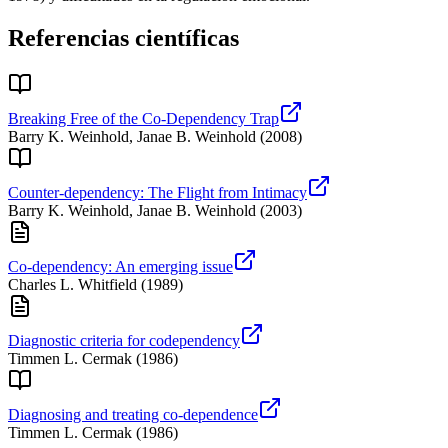
Referencias científicas
Breaking Free of the Co-Dependency Trap
Barry K. Weinhold, Janae B. Weinhold
(
2008
)
Counter-dependency: The Flight from Intimacy
Barry K. Weinhold, Janae B. Weinhold
(
2003
)
Co-dependency: An emerging issue
Charles L. Whitfield
(
1989
)
Diagnostic criteria for codependency
Timmen L. Cermak
(
1986
)
Diagnosing and treating co-dependence
Timmen L. Cermak
(
1986
)