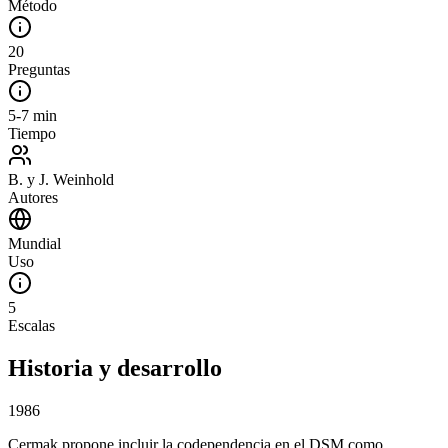
Método
20
Preguntas
5-7 min
Tiempo
B. y J. Weinhold
Autores
Mundial
Uso
5
Escalas
Historia y desarrollo
1986
Cermak propone incluir la codependencia en el DSM como