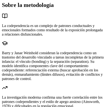
Sobre la metodología
La codependencia es un complejo de patrones conductuales y
emocionales formados como resultado de la exposición prolongada
a relaciones disfuncionales.
Barry y Janae Weinhold consideran la codependencia como un
trastorno del desarrollo vinculado a tareas incompletas de la primera
infancia: el vínculo (bonding) y la separación (separation). Su
modelo identifica componentes clave del comportamiento
codependiente: referenciación externa (buscar aprobación en los
demás), enmarañamiento (límites difusos), evitación de conflictos y
patrones de control.
La investigación moderna confirma una fuerte correlación entre los
patrones codependientes y el estilo de apego ansioso (Ainsworth,
1978) y dificultades en la regulación emocional.