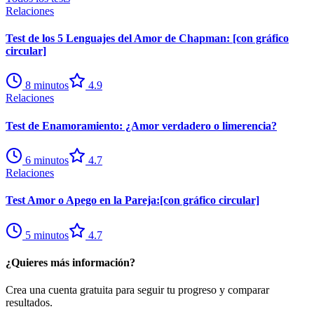
Relaciones
Test de los 5 Lenguajes del Amor de Chapman: [con gráfico
circular]
8
minutos
4.9
Relaciones
Test de Enamoramiento: ¿Amor verdadero o limerencia?
6
minutos
4.7
Relaciones
Test Amor o Apego en la Pareja:[con gráfico circular]
5
minutos
4.7
¿Quieres más información?
Crea una cuenta gratuita para seguir tu progreso y comparar
resultados.