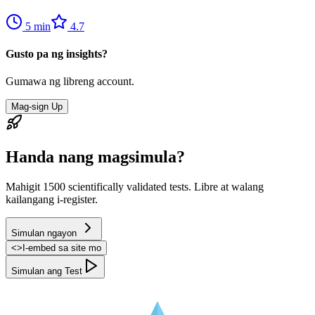
5
min
4.7
Gusto pa ng insights?
Gumawa ng libreng account.
Mag-sign Up
Handa nang magsimula?
Mahigit 1500 scientifically validated tests. Libre at walang
kailangang i-register.
Simulan ngayon
<
>
I-embed sa site mo
Simulan ang Test