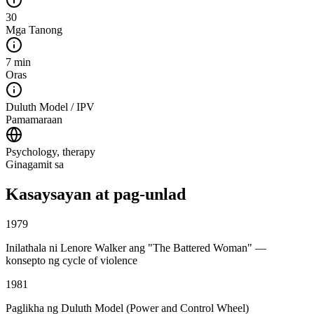
30
Mga Tanong
7 min
Oras
Duluth Model / IPV
Pamamaraan
Psychology, therapy
Ginagamit sa
Kasaysayan at pag-unlad
1979
Inilathala ni Lenore Walker ang "The Battered Woman" —
konsepto ng cycle of violence
1981
Paglikha ng Duluth Model (Power and Control Wheel)