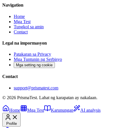
Navigation
Home
Mga Test
Tungkol sa amin
Contact
Legal na impormasyon
Patakaran sa Privacy
Mga Tuntunin ng Serbisyo
Mga setting ng cookie
Contact
support@prismatest.com
© 2026 PrismaTest. Lahat ng karapatan ay nakalaan.
Home
Mga Test
Karunungan
AI analysis
Profile