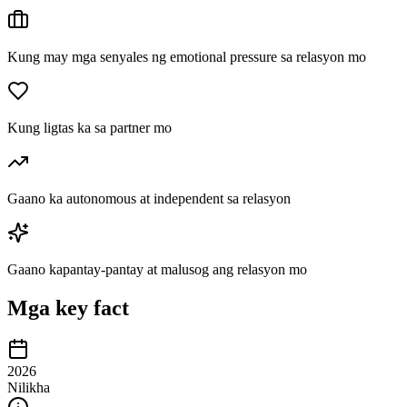
Kung may mga senyales ng emotional pressure sa relasyon mo
Kung ligtas ka sa partner mo
Gaano ka autonomous at independent sa relasyon
Gaano kapantay-pantay at malusog ang relasyon mo
Mga key fact
2026
Nilikha