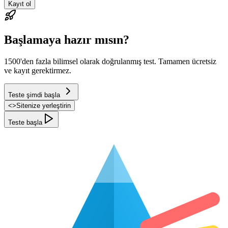
Kayıt ol
Başlamaya hazır mısın?
1500'den fazla bilimsel olarak doğrulanmış test. Tamamen ücretsiz
ve kayıt gerektirmez.
Teste şimdi başla
<
>
Sitenize yerleştirin
Teste başla