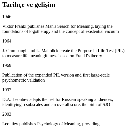
Tarihçe ve gelişim
1946
Viktor Frankl publishes Man's Search for Meaning, laying the
foundations of logotherapy and the concept of existential vacuum
1964
J. Crumbaugh and L. Maholick create the Purpose in Life Test (PIL)
to measure life meaningfulness based on Frankl's theory
1969
Publication of the expanded PIL version and first large-scale
psychometric validation
1992
D.A. Leontiev adapts the test for Russian-speaking audiences,
identifying 5 subscales and an overall score: the birth of SJO
2003
Leontiev publishes Psychology of Meaning, providing