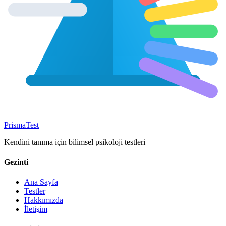
Prisma
Test
Kendini tanıma için bilimsel psikoloji testleri
Gezinti
Ana Sayfa
Testler
Hakkımızda
İletişim