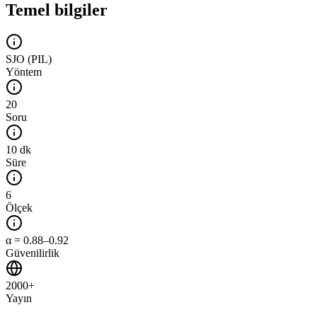
Temel bilgiler
SJO (PIL)
Yöntem
20
Soru
10 dk
Süre
6
Ölçek
α = 0.88–0.92
Güvenilirlik
2000+
Yayın