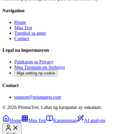
Navigation
Home
Mga Test
Tungkol sa amin
Contact
Legal na impormasyon
Patakaran sa Privacy
Mga Tuntunin ng Serbisyo
Mga setting ng cookie
Contact
support@prismatest.com
© 2026 PrismaTest. Lahat ng karapatan ay nakalaan.
Home
Mga Test
Karunungan
AI analysis