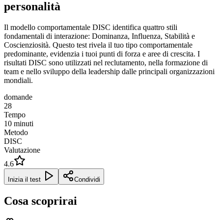
personalità
Il modello comportamentale DISC identifica quattro stili
fondamentali di interazione: Dominanza, Influenza, Stabilità e
Coscienziosità. Questo test rivela il tuo tipo comportamentale
predominante, evidenzia i tuoi punti di forza e aree di crescita. I
risultati DISC sono utilizzati nel reclutamento, nella formazione di
team e nello sviluppo della leadership dalle principali organizzazioni
mondiali.
domande
28
Tempo
10
minuti
Metodo
DISC
Valutazione
4.6
Inizia il test
Condividi
Cosa scoprirai