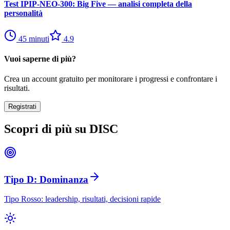
Test IPIP-NEO-300: Big Five — analisi completa della
personalità
45
minuti
4.9
Vuoi saperne di più?
Crea un account gratuito per monitorare i progressi e confrontare i
risultati.
Registrati
Scopri di più su DISC
Tipo D: Dominanza
Tipo Rosso: leadership, risultati, decisioni rapide