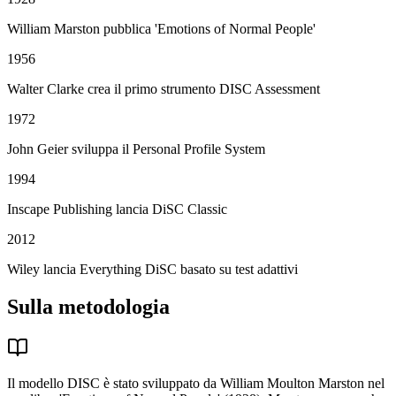
William Marston pubblica 'Emotions of Normal People'
1956
Walter Clarke crea il primo strumento DISC Assessment
1972
John Geier sviluppa il Personal Profile System
1994
Inscape Publishing lancia DiSC Classic
2012
Wiley lancia Everything DiSC basato su test adattivi
Sulla metodologia
Il modello DISC è stato sviluppato da William Moulton Marston nel