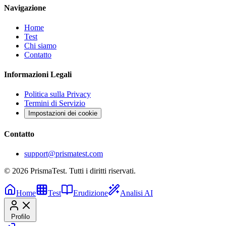
Navigazione
Home
Test
Chi siamo
Contatto
Informazioni Legali
Politica sulla Privacy
Termini di Servizio
Impostazioni dei cookie
Contatto
support@prismatest.com
© 2026 PrismaTest. Tutti i diritti riservati.
Home
Test
Erudizione
Analisi AI
Profilo