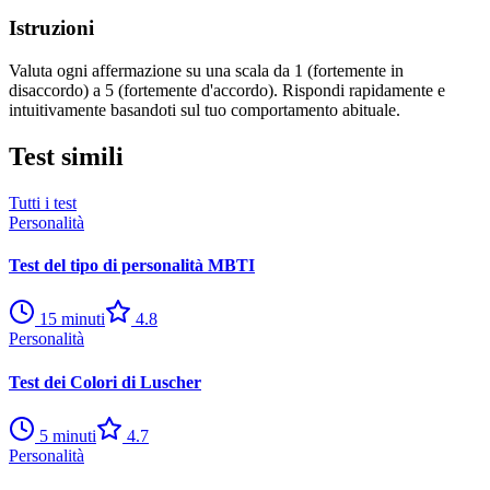
Istruzioni
Valuta ogni affermazione su una scala da 1 (fortemente in
disaccordo) a 5 (fortemente d'accordo). Rispondi rapidamente e
intuitivamente basandoti sul tuo comportamento abituale.
Test simili
Tutti i test
Personalità
Test del tipo di personalità MBTI
15
minuti
4.8
Personalità
Test dei Colori di Luscher
5
minuti
4.7
Personalità