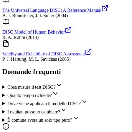
The Universal Language DISC: A Reference Manual
B. J. Bonnstetter, J. I. Suiter
(
2004
)
DISC Model of Human Behavior
R. A. Rohm
(
2013
)
Validity and Reliability of DISC Assessment
P. J. Hartung, M. L. Savickas
(
2005
)
Domande frequenti
Cosa misura il test DISC?
Quanto tempo richiede?
Dove viene applicato il modello DISC?
I risultati possono cambiare?
È comune avere un solo tipo puro?