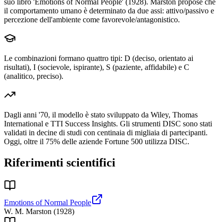
suo libro 'Emotions of Normal People' (1928). Marston propose che
il comportamento umano è determinato da due assi: attivo/passivo e
percezione dell'ambiente come favorevole/antagonistico.
Le combinazioni formano quattro tipi: D (deciso, orientato ai
risultati), I (socievole, ispirante), S (paziente, affidabile) e C
(analitico, preciso).
Dagli anni '70, il modello è stato sviluppato da Wiley, Thomas
International e TTI Success Insights. Gli strumenti DISC sono stati
validati in decine di studi con centinaia di migliaia di partecipanti.
Oggi, oltre il 75% delle aziende Fortune 500 utilizza DISC.
Riferimenti scientifici
Emotions of Normal People
W. M. Marston
(
1928
)