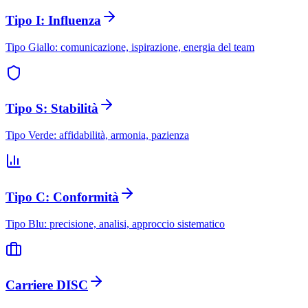
Tipo I: Influenza
Tipo Giallo: comunicazione, ispirazione, energia del team
Tipo S: Stabilità
Tipo Verde: affidabilità, armonia, pazienza
Tipo C: Conformità
Tipo Blu: precisione, analisi, approccio sistematico
Carriere DISC