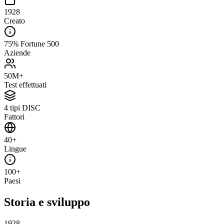
1928
Creato
75% Fortune 500
Aziende
50M+
Test effettuati
4 tipi DISC
Fattori
40+
Lingue
100+
Paesi
Storia e sviluppo
1928