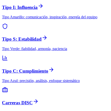
Tipo I: Influencia
Tipo Amarillo: comunicación, inspiración, energía del equipo
Tipo S: Estabilidad
Tipo Verde: fiabilidad, armonía, paciencia
Tipo C: Cumplimiento
Tipo Azul: precisión, análisis, enfoque sistemático
Carreras DISC