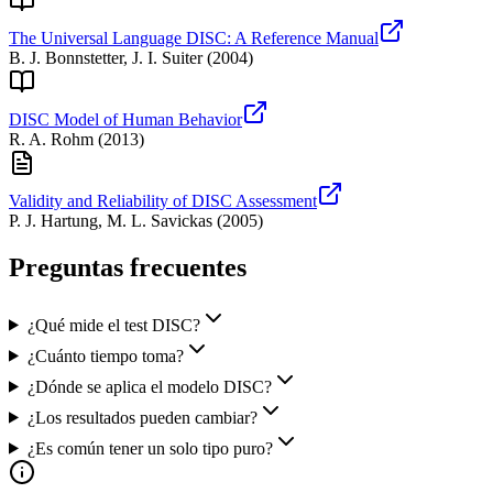
The Universal Language DISC: A Reference Manual
B. J. Bonnstetter, J. I. Suiter
(
2004
)
DISC Model of Human Behavior
R. A. Rohm
(
2013
)
Validity and Reliability of DISC Assessment
P. J. Hartung, M. L. Savickas
(
2005
)
Preguntas frecuentes
¿Qué mide el test DISC?
¿Cuánto tiempo toma?
¿Dónde se aplica el modelo DISC?
¿Los resultados pueden cambiar?
¿Es común tener un solo tipo puro?