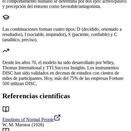
el comportamiento humano se determina por dos ejes: activo/pasivo
y percepción del entorno como favorable/antagonista.
Las combinaciones forman cuatro tipos: D (decidido, orientado a
resultados), I (sociable, inspirador), S (paciente, confiable) y C
(analítico, preciso).
Desde los años 70, el modelo ha sido desarrollado por Wiley,
Thomas International y TTI Success Insights. Los instrumentos
DISC han sido validados en decenas de estudios con cientos de
miles de participantes. Hoy, más del 75% de las empresas Fortune
500 utilizan DISC.
Referencias científicas
Emotions of Normal People
W. M. Marston
(
1928
)