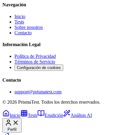
Navegación
Inicio
Tests
Sobre nosotros
Contacto
Información Legal
Política de Privacidad
Términos de Servicio
Configuración de cookies
Contacto
support@prismatest.com
© 2026 PrismaTest. Todos los derechos reservados.
Inicio
Tests
Erudición
Análisis AI
Perfil