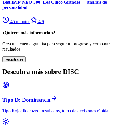
Test IPIP-NEO-300: Los Cinco Grandes — análisis de
personalidad
45
minutos
4.9
¿Quieres más información?
Crea una cuenta gratuita para seguir tu progreso y comparar
resultados.
Registrarse
Descubra más sobre DISC
Tipo D: Dominancia
Tipo Rojo: liderazgo, resultados, toma de decisiones rápida