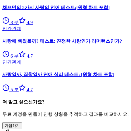
채프먼의 5가지 사랑의 언어 테스트:[원형 차트 포함]
8
분
4.9
인간관계
사랑에 빠졌을까? 테스트: 진정한 사랑인가 리머런스인가?
6
분
4.7
인간관계
사랑일까, 집착일까 연애 심리 테스트: [원형 차트 포함]
5
분
4.7
더 알고 싶으신가요?
무료 계정을 만들어 진행 상황을 추적하고 결과를 비교하세요.
가입하기