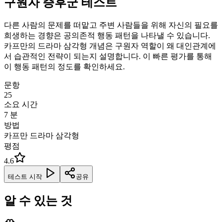
구원자 증후군 테스트
다른 사람의 문제를 떠맡고 주변 사람들을 위해 자신의 필요를
희생하는 경향은 공의존적 행동 패턴을 나타낼 수 있습니다.
카프만의 드라마 삼각형 개념은 구원자 역할이 왜 대인관계에
서 습관적인 전략이 되는지 설명합니다. 이 빠른 평가를 통해
이 행동 패턴의 정도를 확인하세요.
문항
25
소요 시간
7
분
방법
카프만 드라마 삼각형
평점
4.6
테스트 시작
공유
알 수 있는 것