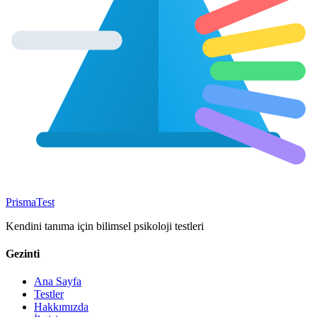
Prisma
Test
Kendini tanıma için bilimsel psikoloji testleri
Gezinti
Ana Sayfa
Testler
Hakkımızda