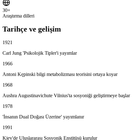
30+
Araştırma dilleri
Tarihçe ve gelişim
1921
Carl Jung 'Psikolojik Tipler'i yayımlar
1966
Antoni Kępinski bilgi metabolizması teorisini ortaya koyar
1968
Aushra Augustinavichute Vilnius'ta sosyoniği geliştirmeye başlar
1978
'İnsanın Dual Doğası Üzerine' yayımlanır
1991
Kiev'de Uluslararası Sosyonik Enstitüsü kurulur