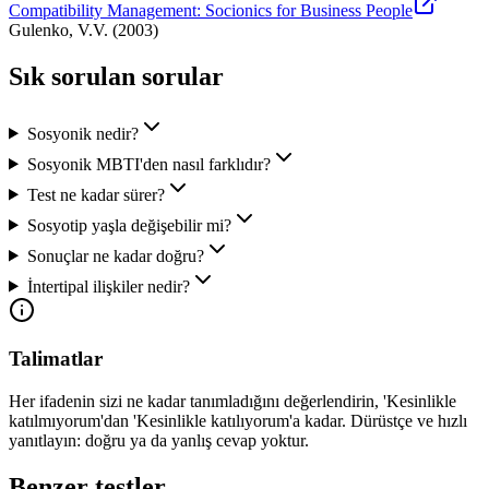
Compatibility Management: Socionics for Business People
Gulenko, V.V.
(
2003
)
Sık sorulan sorular
Sosyonik nedir?
Sosyonik MBTI'den nasıl farklıdır?
Test ne kadar sürer?
Sosyotip yaşla değişebilir mi?
Sonuçlar ne kadar doğru?
İntertipal ilişkiler nedir?
Talimatlar
Her ifadenin sizi ne kadar tanımladığını değerlendirin, 'Kesinlikle
katılmıyorum'dan 'Kesinlikle katılıyorum'a kadar. Dürüstçe ve hızlı
yanıtlayın: doğru ya da yanlış cevap yoktur.
Benzer testler