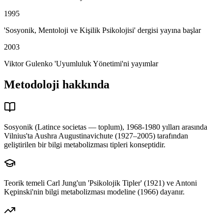
1995
'Sosyonik, Mentoloji ve Kişilik Psikolojisi' dergisi yayına başlar
2003
Viktor Gulenko 'Uyumluluk Yönetimi'ni yayımlar
Metodoloji hakkında
Sosyonik (Latince societas — toplum), 1968-1980 yılları arasında
Vilnius'ta Aushra Augustinavichute (1927–2005) tarafından
geliştirilen bir bilgi metabolizması tipleri konseptidir.
Teorik temeli Carl Jung'un 'Psikolojik Tipler' (1921) ve Antoni
Kępinski'nin bilgi metabolizması modeline (1966) dayanır.