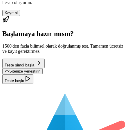
hesap oluşturun.
Kayıt ol
Başlamaya hazır mısın?
1500'den fazla bilimsel olarak doğrulanmış test. Tamamen ücretsiz
ve kayıt gerektirmez.
Teste şimdi başla
<
>
Sitenize yerleştirin
Teste başla