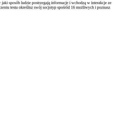
 jaki sposób ludzie postrzegają informacje i wchodzą w interakcje ze
zeniu testu określisz swój socjotyp spośród 16 możliwych i poznasz