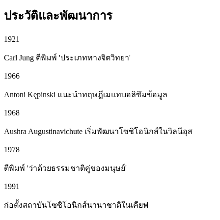
ประวัติและพัฒนาการ
1921
Carl Jung ตีพิมพ์ 'ประเภททางจิตวิทยา'
1966
Antoni Kępinski แนะนำทฤษฎีเมแทบอลิซึมข้อมูล
1968
Aushra Augustinavichute เริ่มพัฒนาโซซิโอนิกส์ในวิลนีอุส
1978
ตีพิมพ์ 'ว่าด้วยธรรมชาติคู่ของมนุษย์'
1991
ก่อตั้งสถาบันโซซิโอนิกส์นานาชาติในเคียฟ