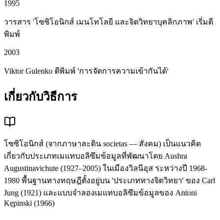
1995
วารสาร 'โซซิโอนิกส์ เมนโทโลยี และจิตวิทยาบุคลิกภาพ' เริ่มตี
พิมพ์
2003
Viktor Gulenko ตีพิมพ์ 'การจัดการความเข้ากันได้'
เกี่ยวกับวิธีการ
โซซิโอนิกส์ (จากภาษาละติน societas — สังคม) เป็นแนวคิด
เกี่ยวกับประเภทเมแทบอลิซึมข้อมูลที่พัฒนาโดย Aushra
Augustinavichute (1927–2005) ในเมืองวิลนีอุส ระหว่างปี 1968-
1980 พื้นฐานทางทฤษฎีตั้งอยู่บน 'ประเภททางจิตวิทยา' ของ Carl
Jung (1921) และแบบจำลองเมแทบอลิซึมข้อมูลของ Antoni
Kępinski (1966)