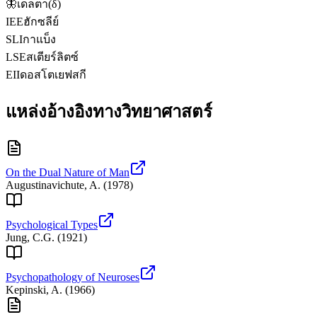
🦋
เดลตา
(
δ
)
IEE
ฮักซลีย์
SLI
กาแบ็ง
LSE
สเตียร์ลิตซ์
EII
ดอสโตเยฟสกี
แหล่งอ้างอิงทางวิทยาศาสตร์
On the Dual Nature of Man
Augustinavichute, A.
(
1978
)
Psychological Types
Jung, C.G.
(
1921
)
Psychopathology of Neuroses
Kepinski, A.
(
1966
)