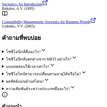
Socionics: An Introduction
Bukalov, A.V.
(
1995
)
Compatibility Management: Socionics for Business People
Gulenko, V.V.
(
2003
)
คำถามที่พบบ่อย
โซซิโอนิกส์คืออะไร?
โซซิโอนิกส์แตกต่างจาก MBTI อย่างไร?
แบบทดสอบใช้เวลาเท่าไร?
โซซิโอไทป์สามารถเปลี่ยนตามอายุได้หรือไม่?
ผลลัพธ์แม่นยำแค่ไหน?
ความสัมพันธ์ระหว่างประเภทคืออะไร?
คำแนะนำ