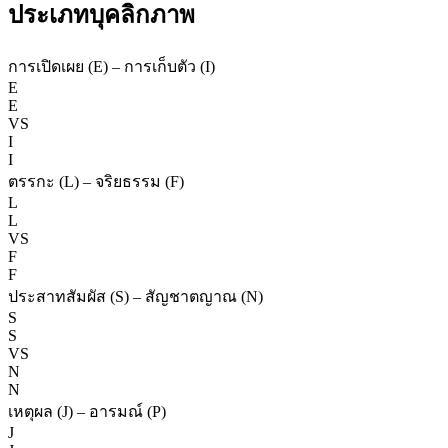
ประเภทบุคลิกภาพ
การเปิดเผย (E) – การเก็บตัว (I)
E
E
VS
I
I
ตรรกะ (L) – จริยธรรม (F)
L
L
VS
F
F
ประสาทสัมผัส (S) – สัญชาตญาณ (N)
S
S
VS
N
N
เหตุผล (J) – อารมณ์ (P)
J