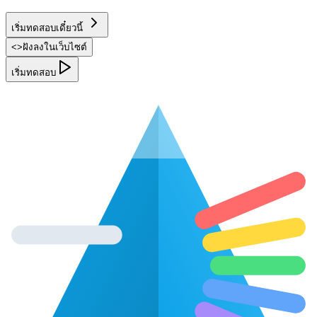
เริ่มทดสอบเดี๋ยวนี้
<
>
ฝังลงในเว็บไซต์
เริ่มทดสอบ