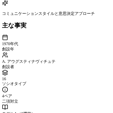
コミュニケーションスタイルと意思決定アプローチ
主な事実
1970年代
創設年
A. アウグスティナヴィチュテ
創設者
16
ソシオタイプ
4ペア
二項対立