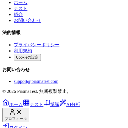
ホーム
テスト
紹介
お問い合わせ
法的情報
プライバシーポリシー
利用規約
Cookieの設定
お問い合わせ
support@prismatest.com
© 2026 PrismaTest. 無断複製禁止。
ホーム
テスト
博識
AI分析
プロフィール
ログイン