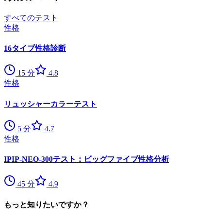
すべてのテスト
性格
16タイプ性格診断
15
分
4.8
性格
リュッシャーカラーテスト
5
分
4.7
性格
IPIP-NEO-300テスト：ビッグファイブ性格分析
45
分
4.9
もっと知りたいですか？