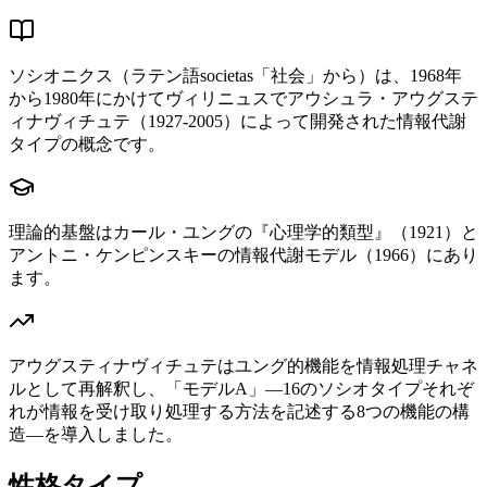
ソシオニクス（ラテン語societas「社会」から）は、1968年
から1980年にかけてヴィリニュスでアウシュラ・アウグステ
ィナヴィチュテ（1927-2005）によって開発された情報代謝
タイプの概念です。
理論的基盤はカール・ユングの『心理学的類型』（1921）と
アントニ・ケンピンスキーの情報代謝モデル（1966）にあり
ます。
アウグスティナヴィチュテはユング的機能を情報処理チャネ
ルとして再解釈し、「モデルA」—16のソシオタイプそれぞ
れが情報を受け取り処理する方法を記述する8つの機能の構
造—を導入しました。
性格タイプ