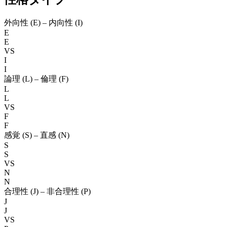
外向性 (E) – 内向性 (I)
E
E
VS
I
I
論理 (L) – 倫理 (F)
L
L
VS
F
F
感覚 (S) – 直感 (N)
S
S
VS
N
N
合理性 (J) – 非合理性 (P)
J
J
VS