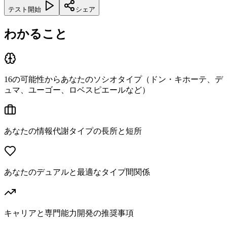
テスト開始
シェア
わかること
16の可能性からあなたのソシオタイプ（ドン・キホーテ、デ
ュマ、ユーゴー、ロベスピエールなど）
あなたの情報代謝タイプの長所と短所
あなたのデュアルと最適なタイプ間関係
キャリアと専門能力開発の推奨事項