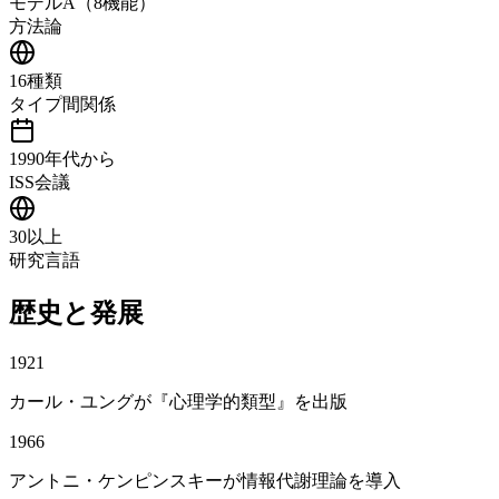
モデルA（8機能）
方法論
16種類
タイプ間関係
1990年代から
ISS会議
30以上
研究言語
歴史と発展
1921
カール・ユングが『心理学的類型』を出版
1966
アントニ・ケンピンスキーが情報代謝理論を導入