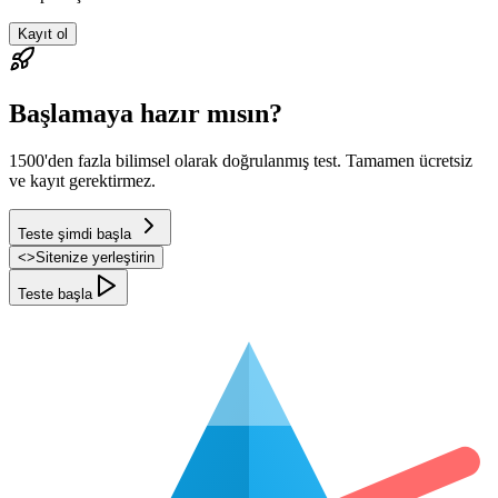
Kayıt ol
Başlamaya hazır mısın?
1500'den fazla bilimsel olarak doğrulanmış test. Tamamen ücretsiz
ve kayıt gerektirmez.
Teste şimdi başla
<
>
Sitenize yerleştirin
Teste başla