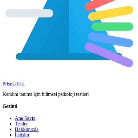
Prisma
Test
Kendini tanıma için bilimsel psikoloji testleri
Gezinti
Ana Sayfa
Testler
Hakkımızda
İletişim