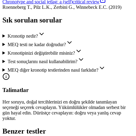
Chronotype and social jetlag: a (self)critical review
Roenneberg T., Pilz L.K., Zerbini G., Winnebeck E.C.
(
2019
)
Sık sorulan sorular
Kronotip nedir?
MEQ testi ne kadar doğrudur?
Kronotipinizi değiştirebilir misiniz?
Test sonuçlarını nasıl kullanabilirim?
MEQ diğer kronotip testlerinden nasıl farklıdır?
Talimatlar
Her soruyu, doğal tercihlerinizi en doğru şekilde tanımlayan
seçeneği seçerek cevaplayın. Yükümlülükler olmadan serbest bir
gün hayal edin. Dürüstçe cevaplayın: doğru veya yanlış cevap
yoktur.
Benzer testler