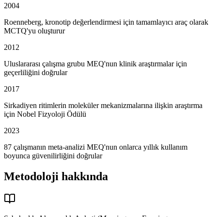
2004
Roenneberg, kronotip değerlendirmesi için tamamlayıcı araç olarak
MCTQ'yu oluşturur
2012
Uluslararası çalışma grubu MEQ'nun klinik araştırmalar için
geçerliliğini doğrular
2017
Sirkadiyen ritimlerin moleküler mekanizmalarına ilişkin araştırma
için Nobel Fizyoloji Ödülü
2023
87 çalışmanın meta-analizi MEQ'nun onlarca yıllık kullanım
boyunca güvenilirliğini doğrular
Metodoloji hakkında