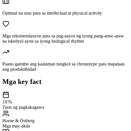
Optimal na oras para sa intellectual at physical activity
Mga rekomendasyon para sa pag-aayos ng iyong pang-araw-araw
na iskedyul ayon sa iyong biological rhythm
Paano gamitin ang kaalaman tungkol sa chronotype para mapataas
ang produktibidad
Mga key fact
1976
Taon ng pagkakagawa
Horne & Östberg
Mga may-akda