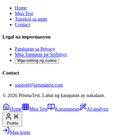
Home
Mga Test
Tungkol sa amin
Contact
Legal na impormasyon
Patakaran sa Privacy
Mga Tuntunin ng Serbisyo
Mga setting ng cookie
Contact
support@prismatest.com
© 2026 PrismaTest. Lahat ng karapatan ay nakalaan.
Home
Mga Test
Karunungan
AI analysis
Profile
Mag-login