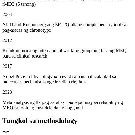
rMEQ (5 tanong)
2004
Nilikha ni Roenneberg ang MCTQ bilang complementary tool sa
pag-assess ng chronotype
2012
Kinukumpirma ng international working group ang bisa ng MEQ
para sa clinical research
2017
Nobel Prize in Physiology iginawad sa pananaliksik ukol sa
molecular mechanisms ng circadian rhythms
2023
Meta-analysis ng 87 pag-aaral ay nagpapatunay sa reliability ng
MEQ sa loob ng mga dekada ng paggamit
Tungkol sa methodology