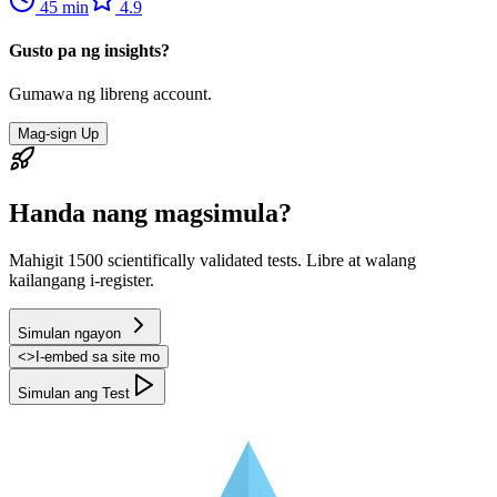
45
min
4.9
Gusto pa ng insights?
Gumawa ng libreng account.
Mag-sign Up
Handa nang magsimula?
Mahigit 1500 scientifically validated tests. Libre at walang
kailangang i-register.
Simulan ngayon
<
>
I-embed sa site mo
Simulan ang Test