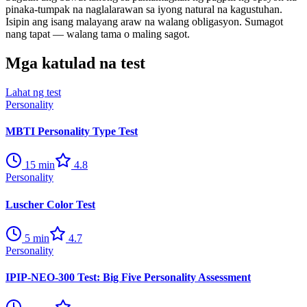
pinaka-tumpak na naglalarawan sa iyong natural na kagustuhan.
Isipin ang isang malayang araw na walang obligasyon. Sumagot
nang tapat — walang tama o maling sagot.
Mga katulad na test
Lahat ng test
Personality
MBTI Personality Type Test
15
min
4.8
Personality
Luscher Color Test
5
min
4.7
Personality
IPIP-NEO-300 Test: Big Five Personality Assessment