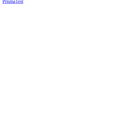
Prisma
Test