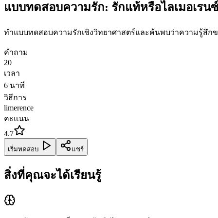
แบบทดสอบความรัก: รักแท้หรือไลเมอเรนซ
ทำแบบทดสอบความรักเชิงวิทยาศาสตร์และค้นพบว่าความรู้สึกขอ
คำถาม
20
เวลา
6
นาที
วิธีการ
limerence
คะแนน
4.7
เริ่มทดสอบ
แชร์
สิ่งที่คุณจะได้เรียนรู้