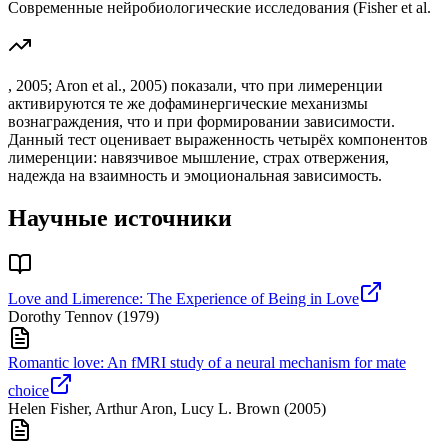
Современные нейробиологические исследования (Fisher et al.
, 2005; Aron et al., 2005) показали, что при лимеренции
активируются те же дофаминергические механизмы
вознаграждения, что и при формировании зависимости.
Данный тест оценивает выраженность четырёх компонентов
лимеренции: навязчивое мышление, страх отвержения,
надежда на взаимность и эмоциональная зависимость.
Научные источники
Love and Limerence: The Experience of Being in Love
Dorothy Tennov
(
1979
)
Romantic love: An fMRI study of a neural mechanism for mate
choice
Helen Fisher, Arthur Aron, Lucy L. Brown
(
2005
)