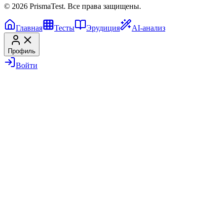
© 2026 PrismaTest. Все права защищены.
Главная
Тесты
Эрудиция
AI-анализ
Профиль
Войти