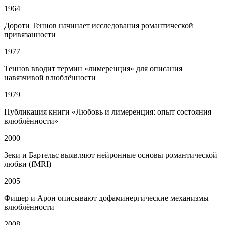
1964
Дороти Теннов начинает исследования романтической
привязанности
1977
Теннов вводит термин «лимеренция» для описания
навязчивой влюблённости
1979
Публикация книги «Любовь и лимеренция: опыт состояния
влюблённости»
2000
Зеки и Бартельс выявляют нейронные основы романтической
любви (fMRI)
2005
Фишер и Арон описывают дофаминергические механизмы
влюблённости
2008