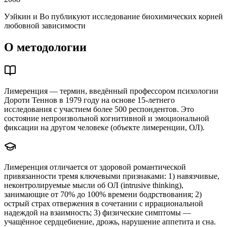
Уэйкин и Во публикуют исследование биохимических корней
любовной зависимости
О методологии
Лимеренция — термин, введённый профессором психологии
Дороти Теннов в 1979 году на основе 15-летнего
исследования с участием более 500 респондентов. Это
состояние непроизвольной когнитивной и эмоциональной
фиксации на другом человеке (объекте лимеренции, ОЛ).
Лимеренция отличается от здоровой романтической
привязанности тремя ключевыми признаками: 1) навязчивые,
неконтролируемые мысли об ОЛ (intrusive thinking),
занимающие от 70% до 100% времени бодрствования; 2)
острый страх отвержения в сочетании с иррациональной
надеждой на взаимность; 3) физические симптомы —
учащённое сердцебиение, дрожь, нарушение аппетита и сна.