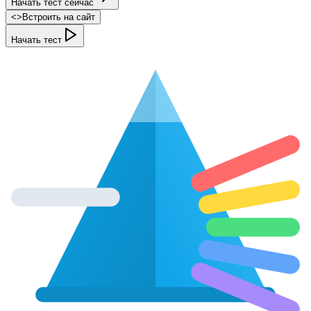
Начать тест сейчас
<
>
Встроить на сайт
Начать тест