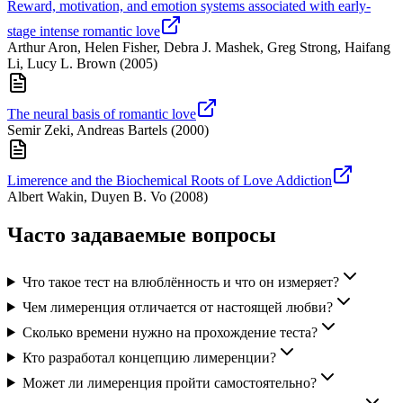
Reward, motivation, and emotion systems associated with early-
stage intense romantic love
Arthur Aron, Helen Fisher, Debra J. Mashek, Greg Strong, Haifang
Li, Lucy L. Brown
(
2005
)
The neural basis of romantic love
Semir Zeki, Andreas Bartels
(
2000
)
Limerence and the Biochemical Roots of Love Addiction
Albert Wakin, Duyen B. Vo
(
2008
)
Часто задаваемые вопросы
Что такое тест на влюблённость и что он измеряет?
Чем лимеренция отличается от настоящей любви?
Сколько времени нужно на прохождение теста?
Кто разработал концепцию лимеренции?
Может ли лимеренция пройти самостоятельно?