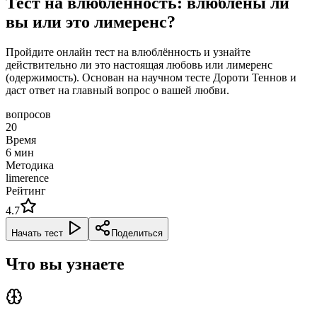
Тест на влюблённость: влюблены ли
вы или это лимеренс?
Пройдите онлайн тест на влюблённость и узнайте
действительно ли это настоящая любовь или лимеренс
(одержимость). Основан на научном тесте Дороти Теннов и
даст ответ на главный вопрос о вашей любви.
вопросов
20
Время
6
мин
Методика
limerence
Рейтинг
4.7
Начать тест
Поделиться
Что вы узнаете