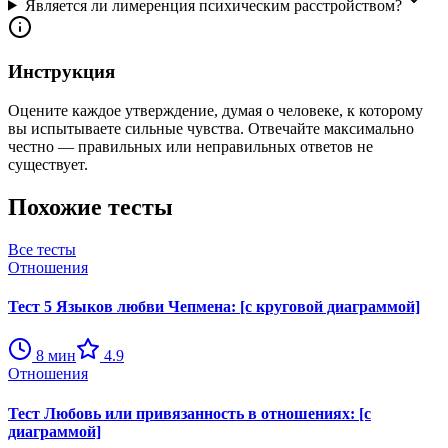
Является ли лимеренция психическим расстройством?
Инструкция
Оцените каждое утверждение, думая о человеке, к которому
вы испытываете сильные чувства. Отвечайте максимально
честно — правильных или неправильных ответов не
существует.
Похожие тесты
Все тесты
Отношения
Тест 5 Языков любви Чепмена: [с круговой диаграммой]
8
мин
4.9
Отношения
Тест Любовь или привязанность в отношениях: [с
диаграммой]