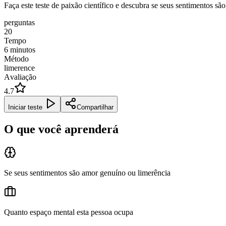
Faça este teste de paixão científico e descubra se seus sentimentos 
perguntas
20
Tempo
6
minutos
Método
limerence
Avaliação
4.7
Iniciar teste
Compartilhar
O que você aprenderá
Se seus sentimentos são amor genuíno ou limerência
Quanto espaço mental esta pessoa ocupa