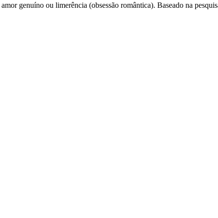
são amor genuíno ou limerência (obsessão romântica). Baseado na pesqui