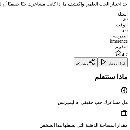
خذ اختبار الحب العلمي واكتشف ما إذا كانت مشاعرك حبًا حقيقيًا أ
أسئلة
20
الوقت
6
د
الطريقة
limerence
التقييم
4.7
ابدأ الاختبار
مشاركة
ماذا ستتعلم
هل مشاعرك حب حقيقي أم ليميرنس
مقدار المساحة الذهنية التي يشغلها هذا الشخص