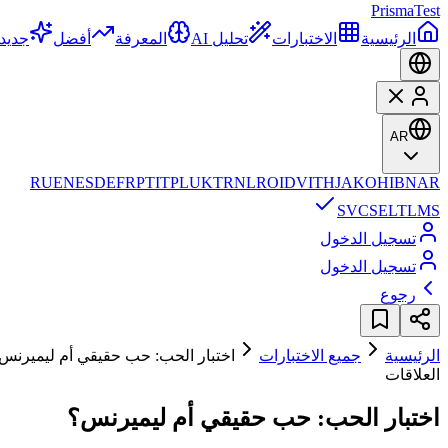
Prisma
Test
الرئيسية
الاختبارات
تحليل AI
المعرفة
أفضل
جديد
AR
RU
EN
ES
DE
FR
PT
IT
PL
UK
TR
NL
RO
ID
VI
TH
JA
KO
HI
BN
AR
SV
CS
EL
TL
MS
تسجيل الدخول
تسجيل الدخول
رجوع
الرئيسية
جميع الاختبارات
اختبار الحب: حب حقيقي أم ليميرنس
العلاقات
اختبار الحب: حب حقيقي أم ليميرنس؟