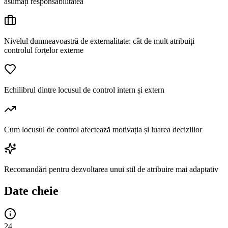
asumați responsabilitatea
Nivelul dumneavoastră de externalitate: cât de mult atribuiți
controlul forțelor externe
Echilibrul dintre locusul de control intern și extern
Cum locusul de control afectează motivația și luarea deciziilor
Recomandări pentru dezvoltarea unui stil de atribuire mai adaptativ
Date cheie
24