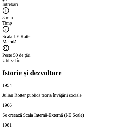
Întrebări
8 min
Timp
Scala I-E Rotter
Metodă
Peste 50 de țări
Utilizat în
Istorie și dezvoltare
1954
Julian Rotter publică teoria învățării sociale
1966
Se creează Scala Internă-Externă (I-E Scale)
1981