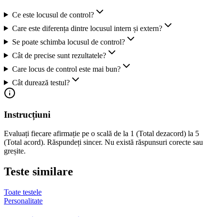
Ce este locusul de control?
Care este diferența dintre locusul intern și extern?
Se poate schimba locusul de control?
Cât de precise sunt rezultatele?
Care locus de control este mai bun?
Cât durează testul?
Instrucțiuni
Evaluați fiecare afirmație pe o scală de la 1 (Total dezacord) la 5
(Total acord). Răspundeți sincer. Nu există răspunsuri corecte sau
greșite.
Teste similare
Toate testele
Personalitate