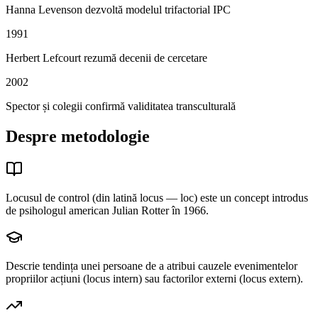
Hanna Levenson dezvoltă modelul trifactorial IPC
1991
Herbert Lefcourt rezumă decenii de cercetare
2002
Spector și colegii confirmă validitatea transculturală
Despre metodologie
Locusul de control (din latină locus — loc) este un concept introdus
de psihologul american Julian Rotter în 1966.
Descrie tendința unei persoane de a atribui cauzele evenimentelor
propriilor acțiuni (locus intern) sau factorilor externi (locus extern).