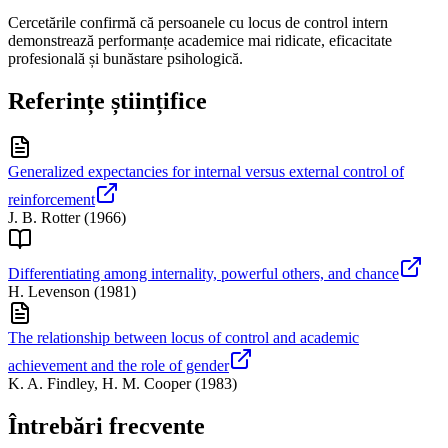
Cercetările confirmă că persoanele cu locus de control intern
demonstrează performanțe academice mai ridicate, eficacitate
profesională și bunăstare psihologică.
Referințe științifice
Generalized expectancies for internal versus external control of
reinforcement
J. B. Rotter
(
1966
)
Differentiating among internality, powerful others, and chance
H. Levenson
(
1981
)
The relationship between locus of control and academic
achievement and the role of gender
K. A. Findley, H. M. Cooper
(
1983
)
Întrebări frecvente