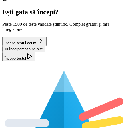
Ești gata să începi?
Peste 1500 de teste validate științific. Complet gratuit și fără
înregistrare.
Începe testul acum
<
>
Încorporează pe site
Începe testul