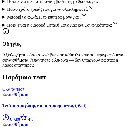
Ποια είναι η επιστημονική βάση της μεθοδολογίας;
Πόσο χρόνο χρειάζεται για να ολοκληρωθεί;
Μπορεί να αλλάξει το επίπεδο μοναξιάς;
Ποια είναι η διαφορά μεταξύ μοναξιάς και μοναχικότητας;
Οδηγίες
Αξιολογήστε πόσο συχνά βιώνετε κάθε ένα από τα περιγραφόμενα
συναισθήματα. Απαντήστε ειλικρινά — δεν υπάρχουν σωστές ή
λάθος απαντήσεις.
Παρόμοια τεστ
Όλα τα τεστ
Συναισθήματα
Τεστ αυτοαγάπης και αυτοσυμπόνιας (SCS)
8
λεπ
4.8
Συναισθήματα