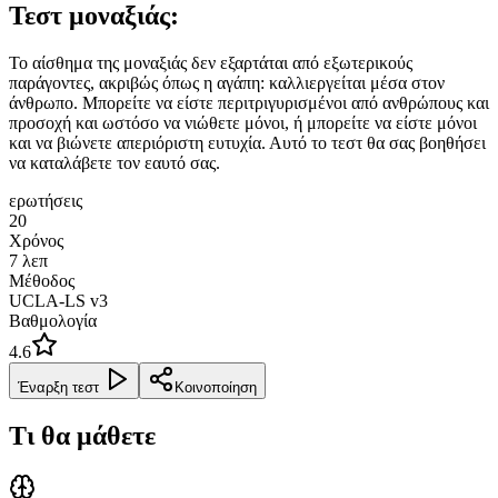
Τεστ μοναξιάς:
Το αίσθημα της μοναξιάς δεν εξαρτάται από εξωτερικούς
παράγοντες, ακριβώς όπως η αγάπη: καλλιεργείται μέσα στον
άνθρωπο. Μπορείτε να είστε περιτριγυρισμένοι από ανθρώπους και
προσοχή και ωστόσο να νιώθετε μόνοι, ή μπορείτε να είστε μόνοι
και να βιώνετε απεριόριστη ευτυχία. Αυτό το τεστ θα σας βοηθήσει
να καταλάβετε τον εαυτό σας.
ερωτήσεις
20
Χρόνος
7
λεπ
Μέθοδος
UCLA-LS v3
Βαθμολογία
4.6
Έναρξη τεστ
Κοινοποίηση
Τι θα μάθετε