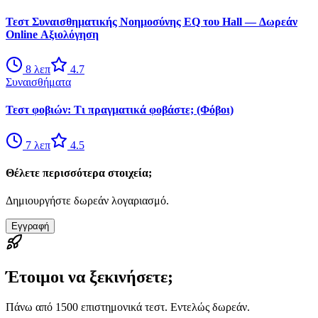
Τεστ Συναισθηματικής Νοημοσύνης EQ του Hall — Δωρεάν
Online Αξιολόγηση
8
λεπ
4.7
Συναισθήματα
Τεστ φοβιών: Τι πραγματικά φοβάστε; (Φόβοι)
7
λεπ
4.5
Θέλετε περισσότερα στοιχεία;
Δημιουργήστε δωρεάν λογαριασμό.
Εγγραφή
Έτοιμοι να ξεκινήσετε;
Πάνω από 1500 επιστημονικά τεστ. Εντελώς δωρεάν.