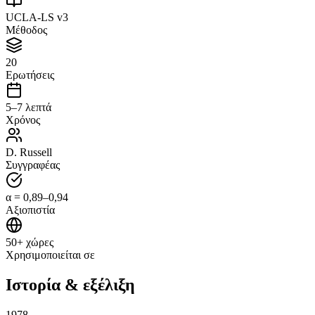
UCLA-LS v3
Μέθοδος
20
Ερωτήσεις
5–7 λεπτά
Χρόνος
D. Russell
Συγγραφέας
α = 0,89–0,94
Αξιοπιστία
50+ χώρες
Χρησιμοποιείται σε
Ιστορία & εξέλιξη
1978