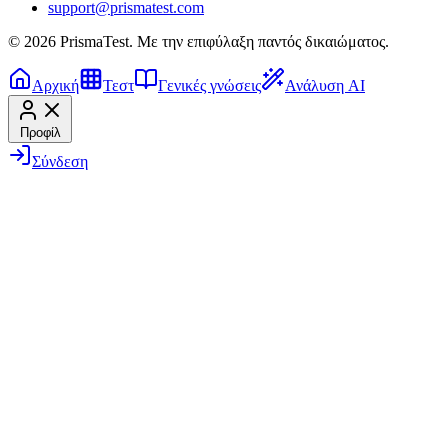
support@prismatest.com
© 2026 PrismaTest. Με την επιφύλαξη παντός δικαιώματος.
Αρχική
Τεστ
Γενικές γνώσεις
Ανάλυση AI
Προφίλ
Σύνδεση