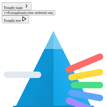
Έναρξη τώρα
<
>
Ενσωμάτωση στον ιστότοπό σας
Έναρξη τεστ