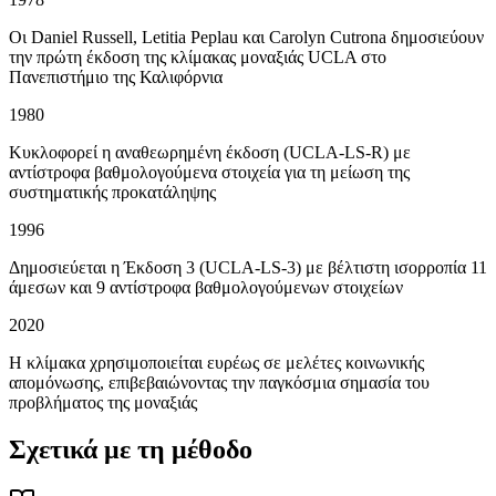
Οι Daniel Russell, Letitia Peplau και Carolyn Cutrona δημοσιεύουν
την πρώτη έκδοση της κλίμακας μοναξιάς UCLA στο
Πανεπιστήμιο της Καλιφόρνια
1980
Κυκλοφορεί η αναθεωρημένη έκδοση (UCLA-LS-R) με
αντίστροφα βαθμολογούμενα στοιχεία για τη μείωση της
συστηματικής προκατάληψης
1996
Δημοσιεύεται η Έκδοση 3 (UCLA-LS-3) με βέλτιστη ισορροπία 11
άμεσων και 9 αντίστροφα βαθμολογούμενων στοιχείων
2020
Η κλίμακα χρησιμοποιείται ευρέως σε μελέτες κοινωνικής
απομόνωσης, επιβεβαιώνοντας την παγκόσμια σημασία του
προβλήματος της μοναξιάς
Σχετικά με τη μέθοδο