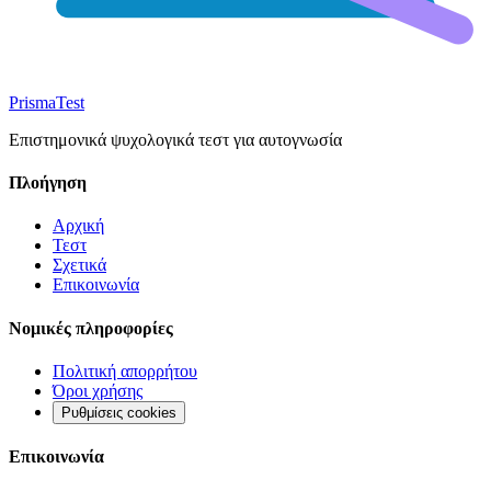
Prisma
Test
Επιστημονικά ψυχολογικά τεστ για αυτογνωσία
Πλοήγηση
Αρχική
Τεστ
Σχετικά
Επικοινωνία
Νομικές πληροφορίες
Πολιτική απορρήτου
Όροι χρήσης
Ρυθμίσεις cookies
Επικοινωνία