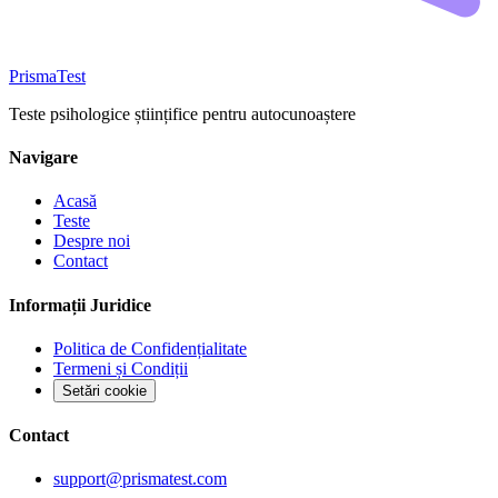
Prisma
Test
Teste psihologice științifice pentru autocunoaștere
Navigare
Acasă
Teste
Despre noi
Contact
Informații Juridice
Politica de Confidențialitate
Termeni și Condiții
Setări cookie
Contact
support@prismatest.com