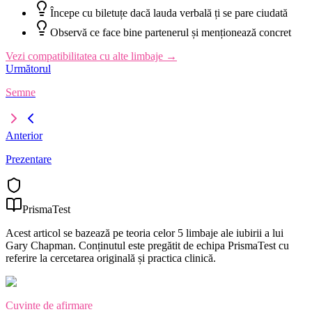
Începe cu biletuțe dacă lauda verbală ți se pare ciudată
Observă ce face bine partenerul și menționează concret
Vezi compatibilitatea cu alte limbaje
→
Următorul
Semne
Anterior
Prezentare
PrismaTest
Acest articol se bazează pe teoria celor 5 limbaje ale iubirii a lui
Gary Chapman. Conținutul este pregătit de echipa PrismaTest cu
referire la cercetarea originală și practica clinică.
Cuvinte de afirmare