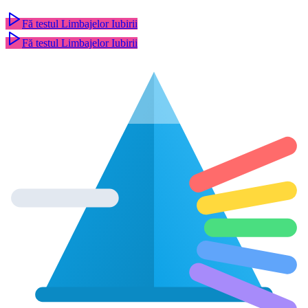
Fă testul Limbajelor Iubirii
Fă testul Limbajelor Iubirii