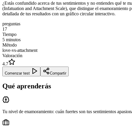
¿Estás confundido acerca de tus sentimientos y no entiendes qué te man
(Infatuation and Attachment Scale), que distingue el enamoramiento 
detallada de tus resultados con un gráfico circular interactivo.
preguntas
17
Tiempo
5
minutos
Método
love-vs-attachment
Valoración
4.7
Comenzar test
Compartir
Qué aprenderás
Tu nivel de enamoramiento: cuán fuertes son tus sentimientos apasio