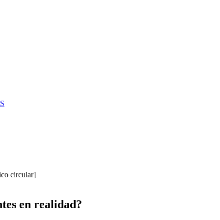
S
co circular]
tes en realidad?