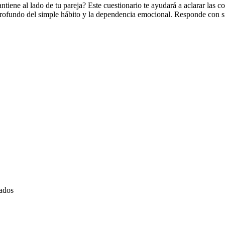
tiene al lado de tu pareja? Este cuestionario te ayudará a aclarar las c
profundo del simple hábito y la dependencia emocional. Responde con si
nados