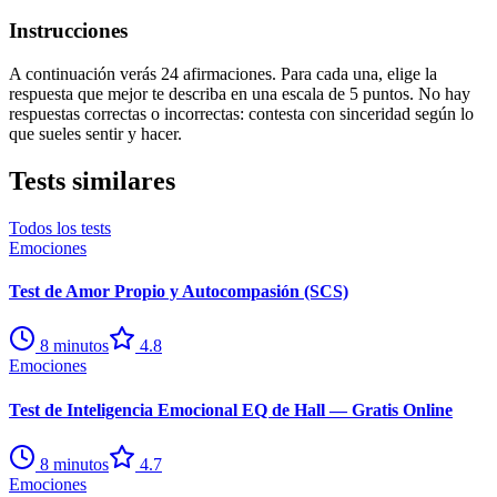
Instrucciones
A continuación verás 24 afirmaciones. Para cada una, elige la
respuesta que mejor te describa en una escala de 5 puntos. No hay
respuestas correctas o incorrectas: contesta con sinceridad según lo
que sueles sentir y hacer.
Tests similares
Todos los tests
Emociones
Test de Amor Propio y Autocompasión (SCS)
8
minutos
4.8
Emociones
Test de Inteligencia Emocional EQ de Hall — Gratis Online
8
minutos
4.7
Emociones