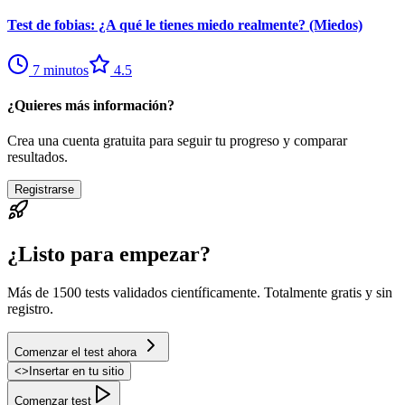
Test de fobias: ¿A qué le tienes miedo realmente? (Miedos)
7
minutos
4.5
¿Quieres más información?
Crea una cuenta gratuita para seguir tu progreso y comparar
resultados.
Registrarse
¿Listo para empezar?
Más de 1500 tests validados científicamente. Totalmente gratis y sin
registro.
Comenzar el test ahora
<
>
Insertar en tu sitio
Comenzar test