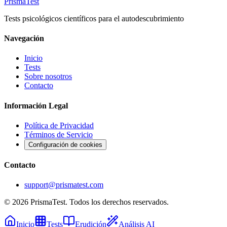
Prisma
Test
Tests psicológicos científicos para el autodescubrimiento
Navegación
Inicio
Tests
Sobre nosotros
Contacto
Información Legal
Política de Privacidad
Términos de Servicio
Configuración de cookies
Contacto
support@prismatest.com
© 2026 PrismaTest. Todos los derechos reservados.
Inicio
Tests
Erudición
Análisis AI