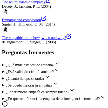
The neural bases of empathy
Decety, J., Jackson, P. L.
(
2004
)
Empathy and compassion
Singer, T., Klimecki, O. M.
(
2014
)
The empathic brain: how, when and why?
de Vignemont, F., Singer, T.
(
2006
)
Preguntas frecuentes
¿Qué mide este test de empatía?
¿Está validado científicamente?
¿Cuánto tiempo se tarda?
¿Se puede mejorar la empatía?
¿Tener mucha empatía es siempre bueno?
¿En qué se diferencia la empatía de la inteligencia emocional?