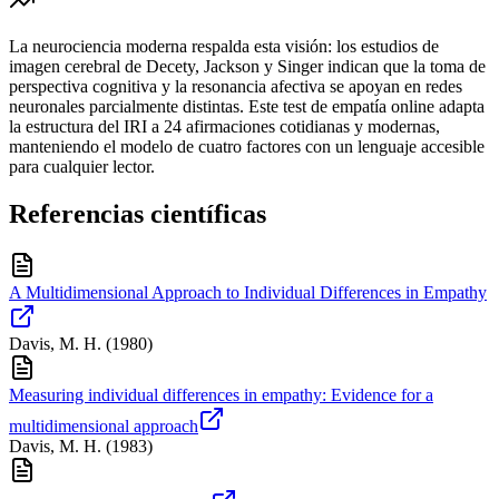
La neurociencia moderna respalda esta visión: los estudios de
imagen cerebral de Decety, Jackson y Singer indican que la toma de
perspectiva cognitiva y la resonancia afectiva se apoyan en redes
neuronales parcialmente distintas. Este test de empatía online adapta
la estructura del IRI a 24 afirmaciones cotidianas y modernas,
manteniendo el modelo de cuatro factores con un lenguaje accesible
para cualquier lector.
Referencias científicas
A Multidimensional Approach to Individual Differences in Empathy
Davis, M. H.
(
1980
)
Measuring individual differences in empathy: Evidence for a
multidimensional approach
Davis, M. H.
(
1983
)