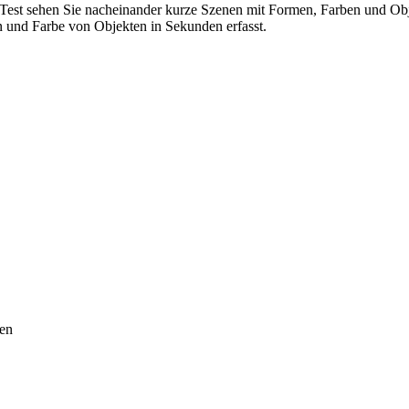
en Test sehen Sie nacheinander kurze Szenen mit Formen, Farben und O
n und Farbe von Objekten in Sekunden erfasst.
fen