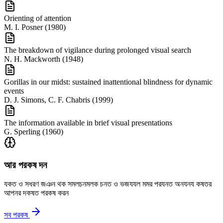
Orienting of attention
M. I. Posner
(
1980
)
The breakdown of vigilance during prolonged visual search
N. H. Mackworth
(
1948
)
Gorillas in our midst: sustained inattentional blindness for dynamic
events
D. J. Simons, C. F. Chabris
(
1999
)
The information available in brief visual presentations
G. Sperling
(
1960
)
আর পরকষ দন
যকত ও সধরণ জঞন থক সমলচনমলক চনত ও ভজযযল মমর পরযনত অনযনয কষতর
আপনর দকষত পরকষ করন
সব পরকষ