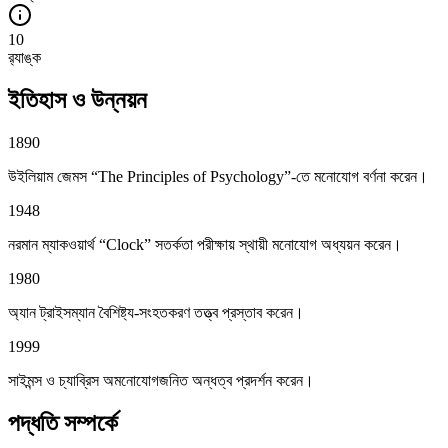
10
র‍্যাঙ্ক
ইতিহাস ও উন্নয়ন
1890
উইলিয়াম জেমস “The Principles of Psychology”-তে মনোযোগ বর্ণনা করেন।
1948
নরমান ম্যাকওয়ার্থ “Clock” সতর্কতা পরীক্ষায় স্থায়ী মনোযোগ অধ্যয়ন করেন।
1980
অ্যান ট্রাইসম্যান বৈশিষ্ট্য-সংহতকরণ তত্ত্ব প্রস্তাব করেন।
1999
সাইমন্স ও চ্যাব্রিস অমনোযোগজনিত অন্ধত্ব প্রদর্শন করেন।
পদ্ধতি সম্পর্কে