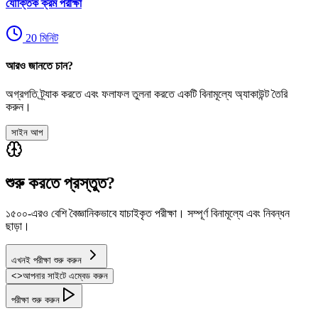
যৌক্তিক ক্রম পরীক্ষা
20
মিনিট
আরও জানতে চান?
অগ্রগতি ট্র্যাক করতে এবং ফলাফল তুলনা করতে একটি বিনামূল্যে অ্যাকাউন্ট তৈরি
করুন।
সাইন আপ
শুরু করতে প্রস্তুত?
১৫০০-এরও বেশি বৈজ্ঞানিকভাবে যাচাইকৃত পরীক্ষা। সম্পূর্ণ বিনামূল্যে এবং নিবন্ধন
ছাড়া।
এখনই পরীক্ষা শুরু করুন
<
>
আপনার সাইটে এম্বেড করুন
পরীক্ষা শুরু করুন