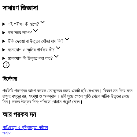
সাধারণ জিজ্ঞাসা
এই পরীক্ষা কী মাপে?
কত সময় লাগে?
উঁকি দেওয়া বা উত্তর খোঁজা যায় কি?
মনোযোগ ও স্মৃতির পার্থক্য কী?
মনোযোগ কি উন্নত করা যায়?
নির্দেশনা
প্রতিটি প্রশ্নের আগে কয়েক সেকেন্ডের জন্য একটি ছবি দেখবেন। বিবরণ মন দিয়ে মনে
রাখুন: বস্তুর রঙ, সংখ্যা ও অবস্থান। ছবি মুছে গেলে স্মৃতি থেকে সঠিক উত্তর বেছে
নিন। দ্রুত উত্তর দিন: গতিতে বোনাস পয়েন্ট মেলে।
আর পরকষ দন
পাণ্ডিত্য ও বুদ্ধিমত্তা পরীক্ষা
জঞন