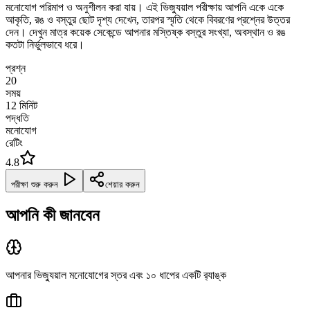
মনোযোগ পরিমাপ ও অনুশীলন করা যায়। এই ভিজ্যুয়াল পরীক্ষায় আপনি একে একে
আকৃতি, রঙ ও বস্তুর ছোট দৃশ্য দেখেন, তারপর স্মৃতি থেকে বিবরণের প্রশ্নের উত্তর
দেন। দেখুন মাত্র কয়েক সেকেন্ডে আপনার মস্তিষ্ক বস্তুর সংখ্যা, অবস্থান ও রঙ
কতটা নির্ভুলভাবে ধরে।
প্রশ্ন
20
সময়
12
মিনিট
পদ্ধতি
মনোযোগ
রেটিং
4.8
পরীক্ষা শুরু করুন
শেয়ার করুন
আপনি কী জানবেন
আপনার ভিজ্যুয়াল মনোযোগের স্তর এবং ১০ ধাপের একটি র‍্যাঙ্ক