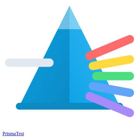
Prisma
Test