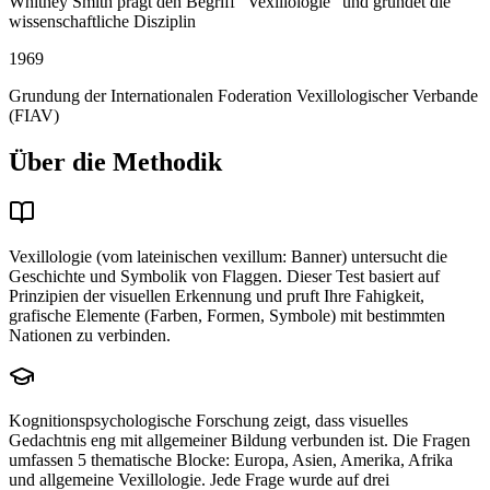
Whitney Smith pragt den Begriff "Vexillologie" und grundet die
wissenschaftliche Disziplin
1969
Grundung der Internationalen Foderation Vexillologischer Verbande
(FIAV)
Über die Methodik
Vexillologie (vom lateinischen vexillum: Banner) untersucht die
Geschichte und Symbolik von Flaggen. Dieser Test basiert auf
Prinzipien der visuellen Erkennung und pruft Ihre Fahigkeit,
grafische Elemente (Farben, Formen, Symbole) mit bestimmten
Nationen zu verbinden.
Kognitionspsychologische Forschung zeigt, dass visuelles
Gedachtnis eng mit allgemeiner Bildung verbunden ist. Die Fragen
umfassen 5 thematische Blocke: Europa, Asien, Amerika, Afrika
und allgemeine Vexillologie. Jede Frage wurde auf drei