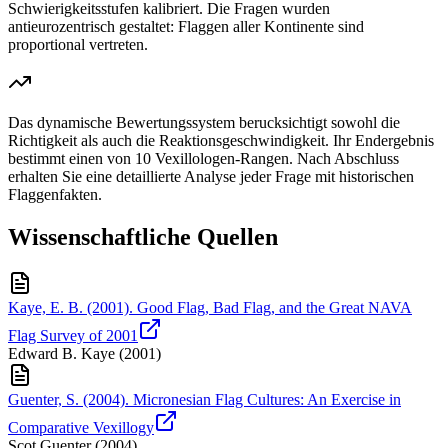
Schwierigkeitsstufen kalibriert. Die Fragen wurden
antieurozentrisch gestaltet: Flaggen aller Kontinente sind
proportional vertreten.
Das dynamische Bewertungssystem berucksichtigt sowohl die
Richtigkeit als auch die Reaktionsgeschwindigkeit. Ihr Endergebnis
bestimmt einen von 10 Vexillologen-Rangen. Nach Abschluss
erhalten Sie eine detaillierte Analyse jeder Frage mit historischen
Flaggenfakten.
Wissenschaftliche Quellen
Kaye, E. B. (2001). Good Flag, Bad Flag, and the Great NAVA
Flag Survey of 2001
Edward B. Kaye
(
2001
)
Guenter, S. (2004). Micronesian Flag Cultures: An Exercise in
Comparative Vexillogy
Scot Guenter
(
2004
)