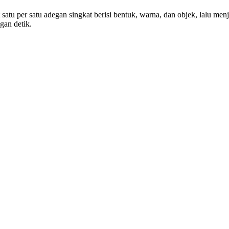
t satu per satu adegan singkat berisi bentuk, warna, dan objek, lalu men
gan detik.