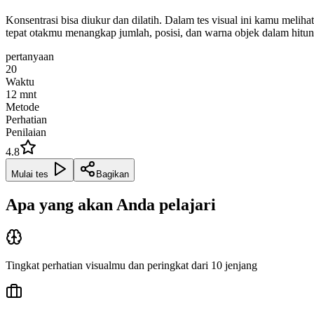
Konsentrasi bisa diukur dan dilatih. Dalam tes visual ini kamu meliha
tepat otakmu menangkap jumlah, posisi, dan warna objek dalam hitun
pertanyaan
20
Waktu
12
mnt
Metode
Perhatian
Penilaian
4.8
Mulai tes
Bagikan
Apa yang akan Anda pelajari
Tingkat perhatian visualmu dan peringkat dari 10 jenjang