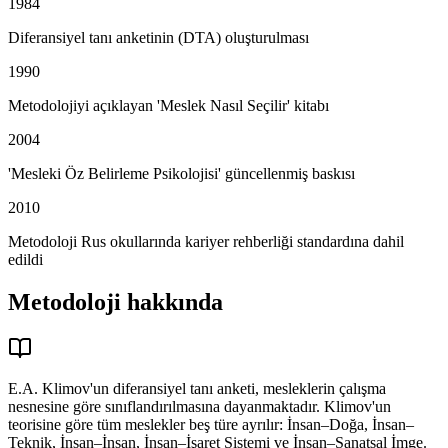
1984
Diferansiyel tanı anketinin (DTA) oluşturulması
1990
Metodolojiyi açıklayan 'Meslek Nasıl Seçilir' kitabı
2004
'Mesleki Öz Belirleme Psikolojisi' güncellenmiş baskısı
2010
Metodoloji Rus okullarında kariyer rehberliği standardına dahil
edildi
Metodoloji hakkında
E.A. Klimov'un diferansiyel tanı anketi, mesleklerin çalışma
nesnesine göre sınıflandırılmasına dayanmaktadır. Klimov'un
teorisine göre tüm meslekler beş türe ayrılır: İnsan–Doğa, İnsan–
Teknik, İnsan–İnsan, İnsan–İşaret Sistemi ve İnsan–Sanatsal İmge.