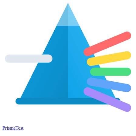
Prisma
Test