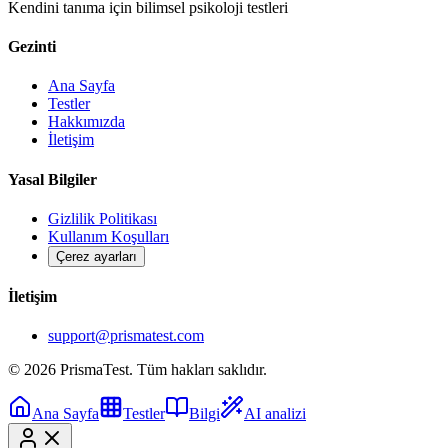
Kendini tanıma için bilimsel psikoloji testleri
Gezinti
Ana Sayfa
Testler
Hakkımızda
İletişim
Yasal Bilgiler
Gizlilik Politikası
Kullanım Koşulları
Çerez ayarları
İletişim
support@prismatest.com
© 2026 PrismaTest. Tüm hakları saklıdır.
Ana Sayfa
Testler
Bilgi
AI analizi