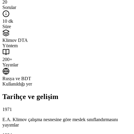
20
Sorular
10 dk
Süre
Klimov DTA
Yöntem
200+
Yayınlar
Rusya ve BDT
Kullanıldığı yer
Tarihçe ve gelişim
1971
E.A. Klimov çalışma nesnesine göre meslek sınıflandırmasını
yayımlar