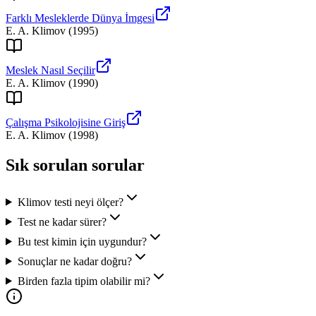
Farklı Mesleklerde Dünya İmgesi
E. A. Klimov
(
1995
)
Meslek Nasıl Seçilir
E. A. Klimov
(
1990
)
Çalışma Psikolojisine Giriş
E. A. Klimov
(
1998
)
Sık sorulan sorular
Klimov testi neyi ölçer?
Test ne kadar sürer?
Bu test kimin için uygundur?
Sonuçlar ne kadar doğru?
Birden fazla tipim olabilir mi?