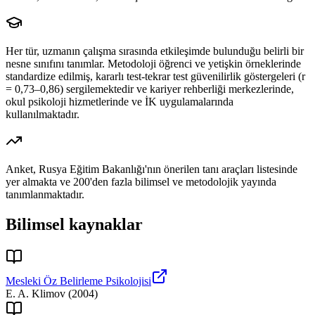
Her tür, uzmanın çalışma sırasında etkileşimde bulunduğu belirli bir
nesne sınıfını tanımlar. Metodoloji öğrenci ve yetişkin örneklerinde
standardize edilmiş, kararlı test-tekrar test güvenilirlik göstergeleri (r
= 0,73–0,86) sergilemektedir ve kariyer rehberliği merkezlerinde,
okul psikoloji hizmetlerinde ve İK uygulamalarında
kullanılmaktadır.
Anket, Rusya Eğitim Bakanlığı'nın önerilen tanı araçları listesinde
yer almakta ve 200'den fazla bilimsel ve metodolojik yayında
tanımlanmaktadır.
Bilimsel kaynaklar
Mesleki Öz Belirleme Psikolojisi
E. A. Klimov
(
2004
)