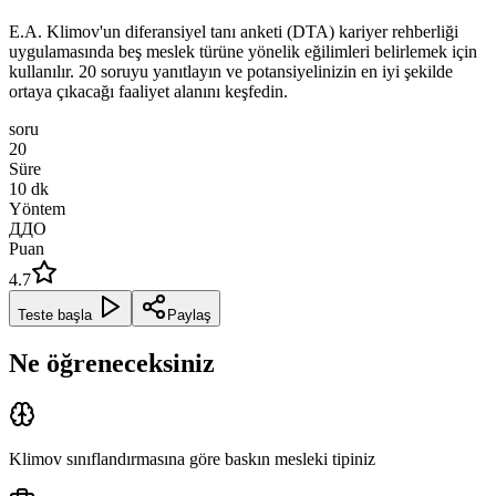
E.A. Klimov'un diferansiyel tanı anketi (DTA) kariyer rehberliği
uygulamasında beş meslek türüne yönelik eğilimleri belirlemek için
kullanılır. 20 soruyu yanıtlayın ve potansiyelinizin en iyi şekilde
ortaya çıkacağı faaliyet alanını keşfedin.
soru
20
Süre
10
dk
Yöntem
ДДО
Puan
4.7
Teste başla
Paylaş
Ne öğreneceksiniz
Klimov sınıflandırmasına göre baskın mesleki tipiniz