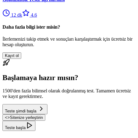
12
dk
4.6
Daha fazla bilgi ister misin?
İlerlemenizi takip etmek ve sonuçları karşılaştırmak için ücretsiz bir
hesap oluşturun.
Kayıt ol
Başlamaya hazır mısın?
1500'den fazla bilimsel olarak doğrulanmış test. Tamamen ücretsiz
ve kayıt gerektirmez.
Teste şimdi başla
<
>
Sitenize yerleştirin
Teste başla