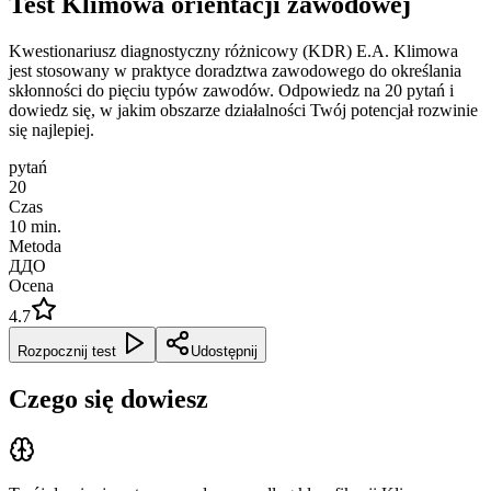
Test Klimowa orientacji zawodowej
Kwestionariusz diagnostyczny różnicowy (KDR) E.A. Klimowa
jest stosowany w praktyce doradztwa zawodowego do określania
skłonności do pięciu typów zawodów. Odpowiedz na 20 pytań i
dowiedz się, w jakim obszarze działalności Twój potencjał rozwinie
się najlepiej.
pytań
20
Czas
10
min.
Metoda
ДДО
Ocena
4.7
Rozpocznij test
Udostępnij
Czego się dowiesz