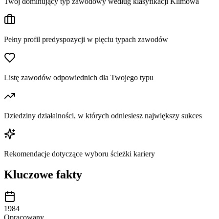
Twój dominujący typ zawodowy według klasyfikacji Klimowa
Pełny profil predyspozycji w pięciu typach zawodów
Listę zawodów odpowiednich dla Twojego typu
Dziedziny działalności, w których odniesiesz największy sukces
Rekomendacje dotyczące wyboru ścieżki kariery
Kluczowe fakty
1984
Opracowany