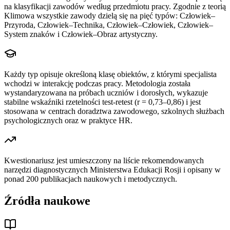
na klasyfikacji zawodów według przedmiotu pracy. Zgodnie z teorią
Klimowa wszystkie zawody dzielą się na pięć typów: Człowiek–
Przyroda, Człowiek–Technika, Człowiek–Człowiek, Człowiek–
System znaków i Człowiek–Obraz artystyczny.
Każdy typ opisuje określoną klasę obiektów, z którymi specjalista
wchodzi w interakcję podczas pracy. Metodologia została
wystandaryzowana na próbach uczniów i dorosłych, wykazuje
stabilne wskaźniki rzetelności test-retest (r = 0,73–0,86) i jest
stosowana w centrach doradztwa zawodowego, szkolnych służbach
psychologicznych oraz w praktyce HR.
Kwestionariusz jest umieszczony na liście rekomendowanych
narzędzi diagnostycznych Ministerstwa Edukacji Rosji i opisany w
ponad 200 publikacjach naukowych i metodycznych.
Źródła naukowe