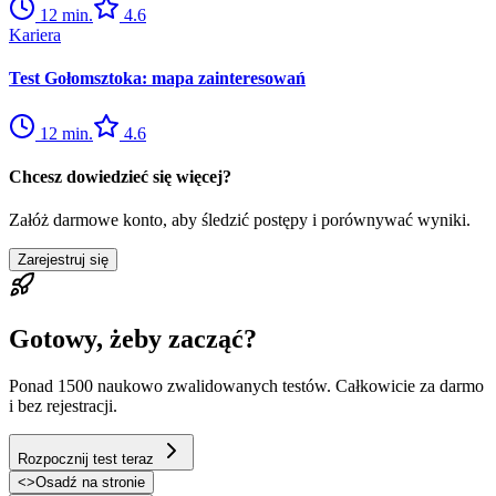
12
min.
4.6
Kariera
Test Gołomsztoka: mapa zainteresowań
12
min.
4.6
Chcesz dowiedzieć się więcej?
Załóż darmowe konto, aby śledzić postępy i porównywać wyniki.
Zarejestruj się
Gotowy, żeby zacząć?
Ponad 1500 naukowo zwalidowanych testów. Całkowicie za darmo
i bez rejestracji.
Rozpocznij test teraz
<
>
Osadź na stronie