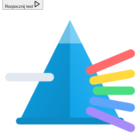
Rozpocznij test