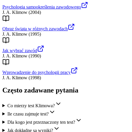
Psychologia samookreślenia zawodowego
J. A. Klimow
(
2004
)
Obraz świata w różnych zawodach
J. A. Klimow
(
1995
)
Jak wybrać zawód
J. A. Klimow
(
1990
)
Wprowadzenie do psychologii pracy
J. A. Klimow
(
1998
)
Często zadawane pytania
Co mierzy test Klimowa?
Ile czasu zajmuje test?
Dla kogo jest przeznaczony ten test?
Jak dokładne są wyniki?