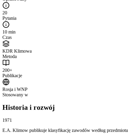
20
Pytania
10 min
Czas
KDR Klimowa
Metoda
200+
Publikacje
Rosja i WNP
Stosowany w
Historia i rozwój
1971
E.A. Klimow publikuje klasyfikację zawodów według przedmiotu