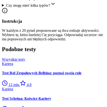
Czy mogę mieć kilka typów?
Instrukcja
W każdym z 20 pytań proponowane są dwa rodzaje aktywności.
Wybierz tę, która bardziej Cię przyciąga. Odpowiadaj szczerze: nie
ma poprawnych ani błędnych odpowiedzi.
Podobne testy
Wszystkie testy
Kariera
Test Ról Zespołowych Belbina: poznaj swoją rolę
12
min.
4.8
Kariera
Test Scheina: Kotwice Kariery