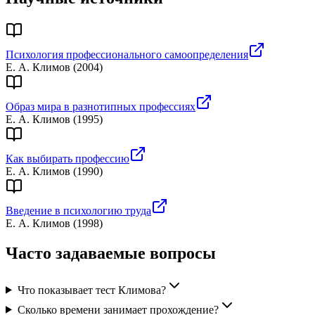
Психология профессионального самоопределения
Е. А. Климов
(
2004
)
Образ мира в разнотипных профессиях
Е. А. Климов
(
1995
)
Как выбирать профессию
Е. А. Климов
(
1990
)
Введение в психологию труда
Е. А. Климов
(
1998
)
Часто задаваемые вопросы
Что показывает тест Климова?
Сколько времени занимает прохождение?