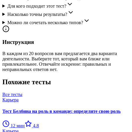
Для кого подходит этот тест?
Насколько точны результаты?
Можно ли сочетать несколько типов?
Инструкция
В каждом из 20 вопросов вам предлагается два варианта
деятельности. Выберите тот, который вам ближе или
привлекательнее. Отвечайте искренне: правильных и
неправильных ответов нет.
Похожие тесты
Все тесты
Карьера
Тест Белбина на роль в команде: определите свою роль
12
мин
4.8
Карьера