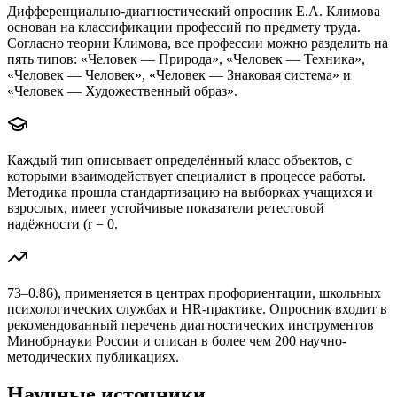
Дифференциально-диагностический опросник Е.А. Климова
основан на классификации профессий по предмету труда.
Согласно теории Климова, все профессии можно разделить на
пять типов: «Человек — Природа», «Человек — Техника»,
«Человек — Человек», «Человек — Знаковая система» и
«Человек — Художественный образ».
Каждый тип описывает определённый класс объектов, с
которыми взаимодействует специалист в процессе работы.
Методика прошла стандартизацию на выборках учащихся и
взрослых, имеет устойчивые показатели ретестовой
надёжности (r = 0.
73–0.86), применяется в центрах профориентации, школьных
психологических службах и HR-практике. Опросник входит в
рекомендованный перечень диагностических инструментов
Минобрнауки России и описан в более чем 200 научно-
методических публикациях.
Научные источники