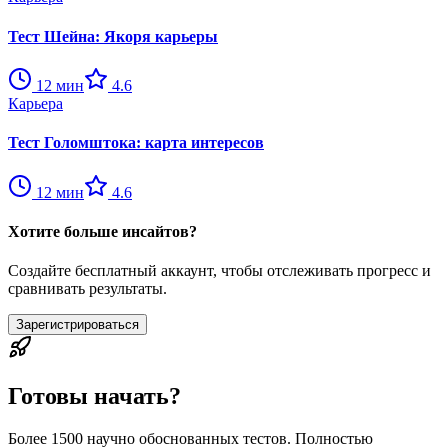
Тест Шейна: Якоря карьеры
12
мин
4.6
Карьера
Тест Голомштока: карта интересов
12
мин
4.6
Хотите больше инсайтов?
Создайте бесплатный аккаунт, чтобы отслеживать прогресс и
сравнивать результаты.
Зарегистрироваться
Готовы начать?
Более 1500 научно обоснованных тестов. Полностью