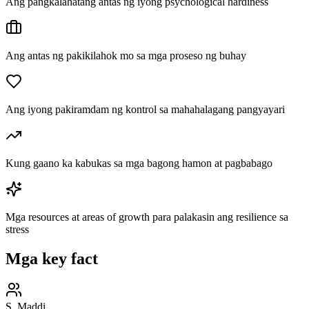
Ang pangkalahatang antas ng iyong psychological hardiness
Ang antas ng pakikilahok mo sa mga proseso ng buhay
Ang iyong pakiramdam ng kontrol sa mahahalagang pangyayari
Kung gaano ka kabukas sa mga bagong hamon at pagbabago
Mga resources at areas of growth para palakasin ang resilience sa
stress
Mga key fact
S. Maddi