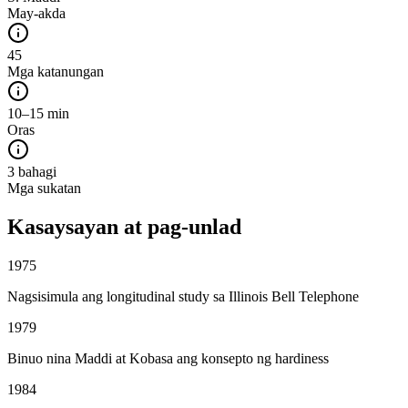
May-akda
45
Mga katanungan
10–15 min
Oras
3 bahagi
Mga sukatan
Kasaysayan at pag-unlad
1975
Nagsisimula ang longitudinal study sa Illinois Bell Telephone
1979
Binuo nina Maddi at Kobasa ang konsepto ng hardiness
1984