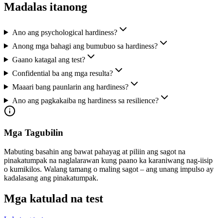
Madalas itanong
Ano ang psychological hardiness?
Anong mga bahagi ang bumubuo sa hardiness?
Gaano katagal ang test?
Confidential ba ang mga resulta?
Maaari bang paunlarin ang hardiness?
Ano ang pagkakaiba ng hardiness sa resilience?
Mga Tagubilin
Mabuting basahin ang bawat pahayag at piliin ang sagot na
pinakatumpak na naglalarawan kung paano ka karaniwang nag-iisip
o kumikilos. Walang tamang o maling sagot – ang unang impulso ay
kadalasang ang pinakatumpak.
Mga katulad na test