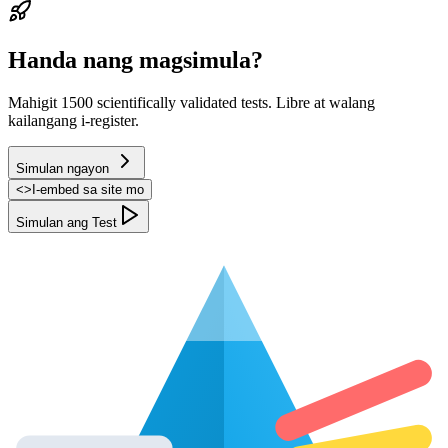
Handa nang magsimula?
Mahigit 1500 scientifically validated tests. Libre at walang
kailangang i-register.
Simulan ngayon
<
>
I-embed sa site mo
Simulan ang Test