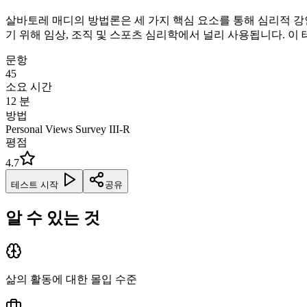
살바토레 매디의 방법론은 세 가지 핵심 요소를 통해 심리적 강인성을 
기 위해 임상, 조직 및 스포츠 심리학에서 널리 사용됩니다. 
문항
45
소요 시간
12
분
방법
Personal Views Survey III-R
평점
4.7
테스트 시작
공유
알 수 있는 것
삶의 활동에 대한 몰입 수준