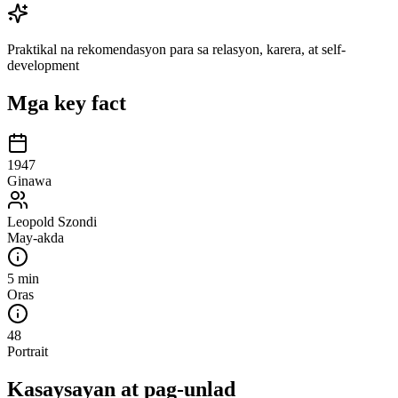
Praktikal na rekomendasyon para sa relasyon, karera, at self-
development
Mga key fact
1947
Ginawa
Leopold Szondi
May-akda
5 min
Oras
48
Portrait
Kasaysayan at pag-unlad