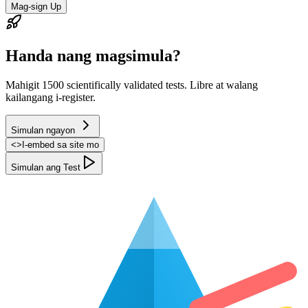
Mag-sign Up
Handa nang magsimula?
Mahigit 1500 scientifically validated tests. Libre at walang
kailangang i-register.
Simulan ngayon
<
>
I-embed sa site mo
Simulan ang Test