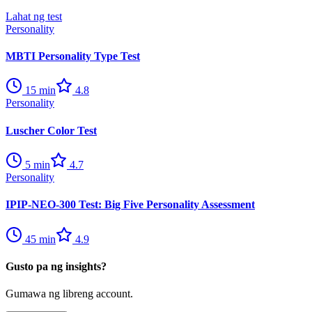
Lahat ng test
Personality
MBTI Personality Type Test
15
min
4.8
Personality
Luscher Color Test
5
min
4.7
Personality
IPIP-NEO-300 Test: Big Five Personality Assessment
45
min
4.9
Gusto pa ng insights?
Gumawa ng libreng account.