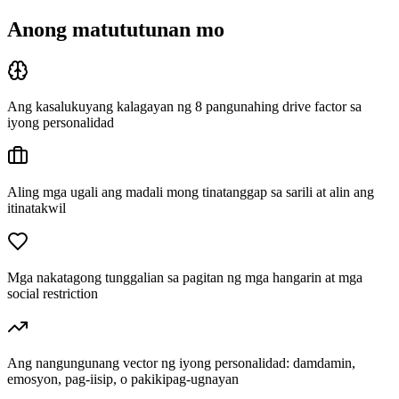
Anong matututunan mo
Ang kasalukuyang kalagayan ng 8 pangunahing drive factor sa
iyong personalidad
Aling mga ugali ang madali mong tinatanggap sa sarili at alin ang
itinatakwil
Mga nakatagong tunggalian sa pagitan ng mga hangarin at mga
social restriction
Ang nangungunang vector ng iyong personalidad: damdamin,
emosyon, pag-iisip, o pakikipag-ugnayan