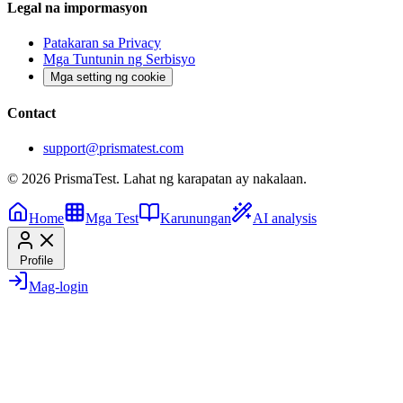
Legal na impormasyon
Patakaran sa Privacy
Mga Tuntunin ng Serbisyo
Mga setting ng cookie
Contact
support@prismatest.com
© 2026 PrismaTest. Lahat ng karapatan ay nakalaan.
Home
Mga Test
Karunungan
AI analysis
Profile
Mag-login