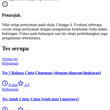
Petunjuk
Nilai setiap pernyataan pada skala 1 hingga 4. Evaluasi seberapa
cocok setiap pernyataan dengan pengalaman kedekatan Anda dalam
hubungan. Fokus pada hubungan saat ini, tetapi pertimbangkan juga
pengalaman sebelumnya.
Tes serupa
Semua tes
Hubungan
Tes 5 Bahasa Cinta Chapman: [dengan diagram lingkaran]
8
mnt
4.9
Hubungan
Tes Jatuh Cinta: Cinta Sejati atau Limerence?