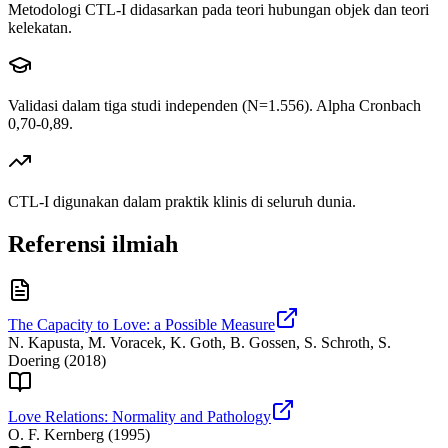
Metodologi CTL-I didasarkan pada teori hubungan objek dan teori
kelekatan.
Validasi dalam tiga studi independen (N=1.556). Alpha Cronbach
0,70-0,89.
CTL-I digunakan dalam praktik klinis di seluruh dunia.
Referensi ilmiah
The Capacity to Love: a Possible Measure
N. Kapusta, M. Voracek, K. Goth, B. Gossen, S. Schroth, S.
Doering
(
2018
)
Love Relations: Normality and Pathology
O. F. Kernberg
(
1995
)