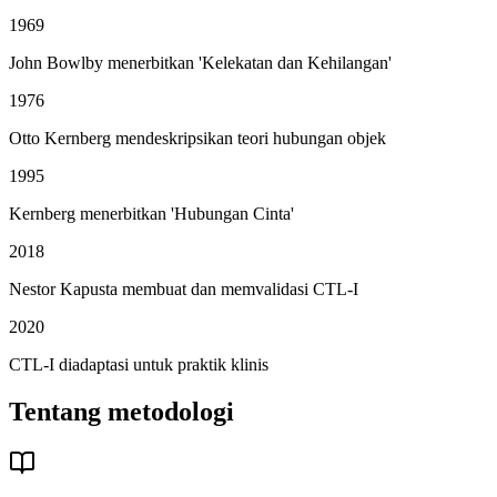
1969
John Bowlby menerbitkan 'Kelekatan dan Kehilangan'
1976
Otto Kernberg mendeskripsikan teori hubungan objek
1995
Kernberg menerbitkan 'Hubungan Cinta'
2018
Nestor Kapusta membuat dan memvalidasi CTL-I
2020
CTL-I diadaptasi untuk praktik klinis
Tentang metodologi