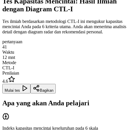
Tes Kapasitas Mencintai: Hasil Ilmiah
dengan Diagram CTL-I
Tes ilmiah berdasarkan metodologi CTL-I ini mengukur kapasitas
mencintai Anda pada 6 kriteria utama. Anda akan menerima analisis
detail dengan diagram radar dan rekomendasi personal.
pertanyaan
41
Waktu
12
mnt
Metode
CTL-I
Penilaian
4.6
Mulai tes
Bagikan
Apa yang akan Anda pelajari
Indeks kapasitas mencintai keseluruhan pada 6 skala