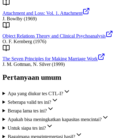
Attachment and Loss: Vol. 1. Attachment
J. Bowlby
(
1969
)
Object Relations Theory and Clinical Psychoanalysis
O. F. Kernberg
(
1976
)
The Seven Principles for Making Marriage Work
J. M. Gottman, N. Silver
(
1999
)
Pertanyaan umum
Apa yang diukur tes CTL-I?
Seberapa valid tes ini?
Berapa lama tes ini?
Apakah bisa meningkatkan kapasitas mencintai?
Untuk siapa tes ini?
Bagaimana menginterpretasi hasil?