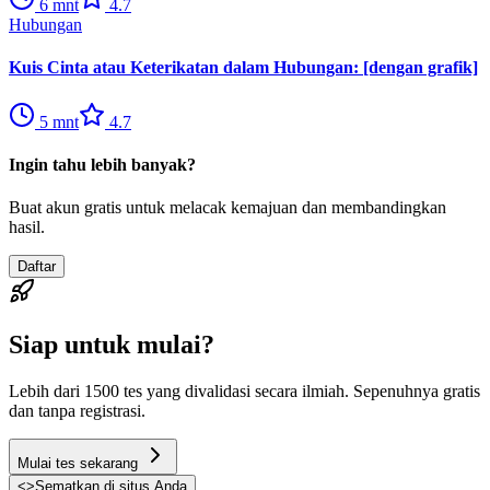
6
mnt
4.7
Hubungan
Kuis Cinta atau Keterikatan dalam Hubungan: [dengan grafik]
5
mnt
4.7
Ingin tahu lebih banyak?
Buat akun gratis untuk melacak kemajuan dan membandingkan
hasil.
Daftar
Siap untuk mulai?
Lebih dari 1500 tes yang divalidasi secara ilmiah. Sepenuhnya gratis
dan tanpa registrasi.
Mulai tes sekarang
<
>
Sematkan di situs Anda