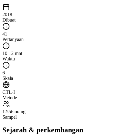
2018
Dibuat
41
Pertanyaan
10-12 mnt
Waktu
6
Skala
CTL-I
Metode
1.556 orang
Sampel
Sejarah & perkembangan