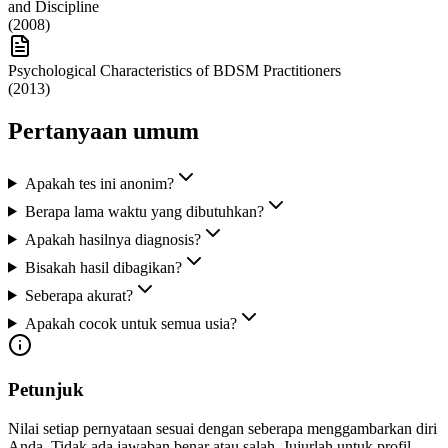
and Discipline
(
2008
)
Psychological Characteristics of BDSM Practitioners
(
2013
)
Pertanyaan umum
Apakah tes ini anonim?
Berapa lama waktu yang dibutuhkan?
Apakah hasilnya diagnosis?
Bisakah hasil dibagikan?
Seberapa akurat?
Apakah cocok untuk semua usia?
Petunjuk
Nilai setiap pernyataan sesuai dengan seberapa menggambarkan diri
Anda. Tidak ada jawaban benar atau salah. Jujurlah untuk profil