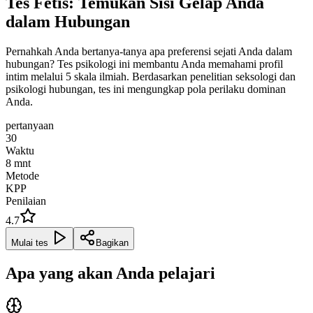
Tes Fetis: Temukan Sisi Gelap Anda
dalam Hubungan
Pernahkah Anda bertanya-tanya apa preferensi sejati Anda dalam
hubungan? Tes psikologi ini membantu Anda memahami profil
intim melalui 5 skala ilmiah. Berdasarkan penelitian seksologi dan
psikologi hubungan, tes ini mengungkap pola perilaku dominan
Anda.
pertanyaan
30
Waktu
8
mnt
Metode
KPP
Penilaian
4.7
Mulai tes
Bagikan
Apa yang akan Anda pelajari