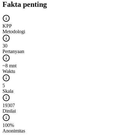
Fakta penting
KPP
Metodologi
30
Pertanyaan
~8 mnt
Waktu
5
Skala
19307
Dinilai
100%
Anonimitas