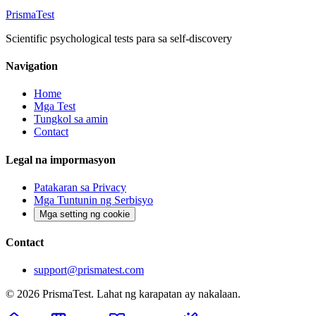
Prisma
Test
Scientific psychological tests para sa self-discovery
Navigation
Home
Mga Test
Tungkol sa amin
Contact
Legal na impormasyon
Patakaran sa Privacy
Mga Tuntunin ng Serbisyo
Mga setting ng cookie
Contact
support@prismatest.com
© 2026 PrismaTest. Lahat ng karapatan ay nakalaan.