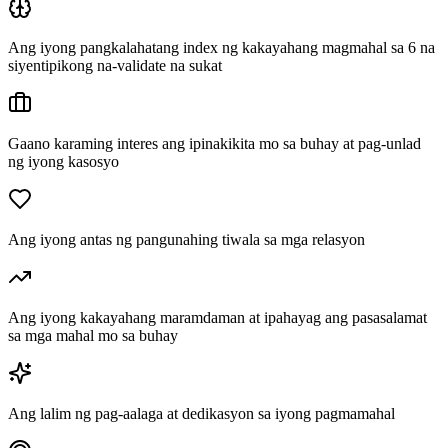
Ang iyong pangkalahatang index ng kakayahang magmahal sa 6 na
siyentipikong na-validate na sukat
Gaano karaming interes ang ipinakikita mo sa buhay at pag-unlad
ng iyong kasosyo
Ang iyong antas ng pangunahing tiwala sa mga relasyon
Ang iyong kakayahang maramdaman at ipahayag ang pasasalamat
sa mga mahal mo sa buhay
Ang lalim ng pag-aalaga at dedikasyon sa iyong pagmamahal