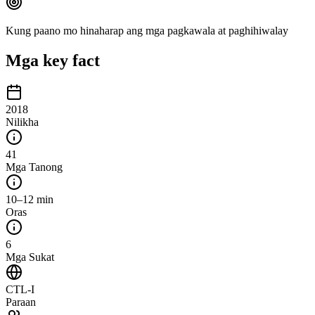
Kung paano mo hinaharap ang mga pagkawala at paghihiwalay
Mga key fact
2018
Nilikha
41
Mga Tanong
10–12 min
Oras
6
Mga Sukat
CTL-I
Paraan