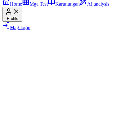
Home
Mga Test
Karunungan
AI analysis
Profile
Mag-login