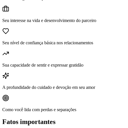
Seu interesse na vida e desenvolvimento do parceiro
Seu nível de confiança básica nos relacionamentos
Sua capacidade de sentir e expressar gratidão
A profundidade do cuidado e devoção em seu amor
Como você lida com perdas e separações
Fatos importantes