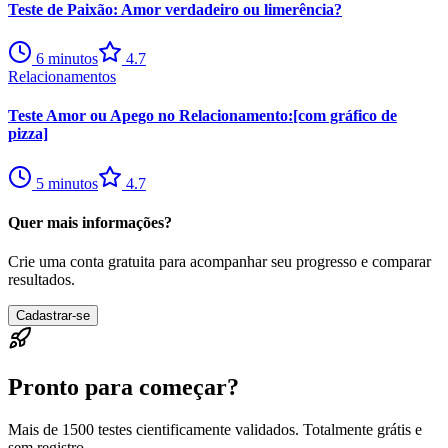
Teste de Paixão: Amor verdadeiro ou limerência?
6
minutos
4.7
Relacionamentos
Teste Amor ou Apego no Relacionamento:[com gráfico de
pizza]
5
minutos
4.7
Quer mais informações?
Crie uma conta gratuita para acompanhar seu progresso e comparar
resultados.
Cadastrar-se
Pronto para começar?
Mais de 1500 testes cientificamente validados. Totalmente grátis e
sem registro.