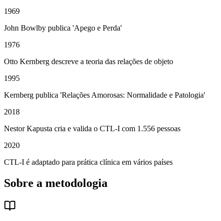
1969
John Bowlby publica 'Apego e Perda'
1976
Otto Kernberg descreve a teoria das relações de objeto
1995
Kernberg publica 'Relações Amorosas: Normalidade e Patologia'
2018
Nestor Kapusta cria e valida o CTL-I com 1.556 pessoas
2020
CTL-I é adaptado para prática clínica em vários países
Sobre a metodologia