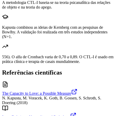
A metodologia CTL-I baseia-se na teoria psicanalítica das relações
de objeto e na teoria do apego.
Kapusta combinou as ideias de Kernberg com as pesquisas de
Bowlby. A validação foi realizada em três estudos independentes
(N=1.
556). O alfa de Cronbach varia de 0,70 a 0,89. O CTL-I é usado em
prática clínica e terapia de casais mundialmente.
Referências científicas
The Capacity to Love: a Possible Measure
N. Kapusta, M. Voracek, K. Goth, B. Gossen, S. Schroth, S.
Doering
(
2018
)