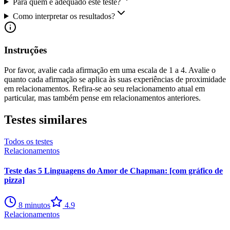
Para quem é adequado este teste?
Como interpretar os resultados?
Instruções
Por favor, avalie cada afirmação em uma escala de 1 a 4. Avalie o
quanto cada afirmação se aplica às suas experiências de proximidade
em relacionamentos. Refira-se ao seu relacionamento atual em
particular, mas também pense em relacionamentos anteriores.
Testes similares
Todos os testes
Relacionamentos
Teste das 5 Linguagens do Amor de Chapman: [com gráfico de
pizza]
8
minutos
4.9
Relacionamentos