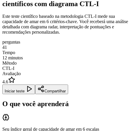
científicos com diagrama CTL-I
Este teste científico baseado na metodologia CTL-I mede sua
capacidade de amar em 6 critérios-chave. Você receberá uma análise
detalhada com diagrama radar, interpretação de pontuações e
recomendações personalizadas.
perguntas
41
Tempo
12
minutos
Método
CTL-I
Avaliação
4.6
Iniciar teste
Compartilhar
O que você aprenderá
Seu índice geral de capacidade de amar em 6 escalas