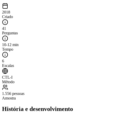
2018
Criado
41
Perguntas
10-12 min
Tempo
6
Escalas
CTL-I
Método
1.556 pessoas
Amostra
História e desenvolvimento