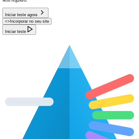
Iniciar teste agora
<
>
Incorporar no seu site
Iniciar teste