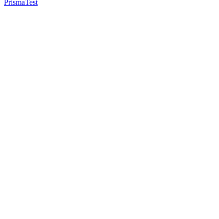
Prisma
Test