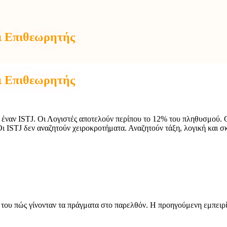
ι Επιθεωρητής
ι Επιθεωρητής
ε έναν ISTJ. Οι Λογιστές αποτελούν περίπου το 12% του πληθυσμού. 
Οι ISTJ δεν αναζητούν χειροκροτήματα. Αναζητούν τάξη, λογική και σ
ου πώς γίνονταν τα πράγματα στο παρελθόν. Η προηγούμενη εμπειρία 