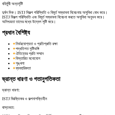
বহির্মুখী অন্তর্দৃষ্টি
দুর্বল দিক। ISTJ বিকল্প পরিস্থিতি ও বিমূর্ত সম্ভাবনা বিবেচনায় অসুবিধা বোধ করে।
ISTJ বিকল্প পরিস্থিতি এবং বিমূর্ত সম্ভাবনা বিবেচনা করতে অসুবিধা অনুভব করে।
অনিশ্চয়তা তাদের মধ্যে উদ্বেগ সৃষ্টি করে।
প্রধান বৈশিষ্ট্য
✦
নির্ভরযোগ্যতা ও প্রতিশ্রুতি রক্ষা
✦
পদ্ধতিগত দৃষ্টিভঙ্গি
✦
ঐতিহ্যের প্রতি সম্মান
✦
বিস্তারিত মনোযোগ
✦
শৃঙ্খলা
✦
ব্যবহারিকতা
ভ্রান্ত ধারণা ও গতানুগতিকতা
ভ্রান্ত ধারণা
:
ISTJ বিরক্তিকর ও কল্পনাশক্তিহীন
বাস্তবতা
: