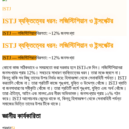
ISTJ
ISTJ ব্যক্তিত্বের ধরন: লজিস্টিশিয়ান ও ইন্সপেক্টর
ISTJ
—
লজিস্টিশিয়ান
বিরলতা
:
~12% জনসংখ্যা
ISTJ ব্যক্তিত্বের ধরন: লজিস্টিশিয়ান ও ইন্সপেক্টর
ISTJ
—
লজিস্টিশিয়ান
বিরলতা
:
~12% জনসংখ্যা
কোনো কাজ সঠিকভাবে ও সময়মতো করা দরকার হলে ISTJ-কে দিন। লজিস্টিশিয়ানরা
জনসংখ্যার প্রায় 12%। সবচেয়ে সাধারণ ব্যক্তিত্বের ধরন। তারা মঞ্চে জ্বলে না।
কিন্তু বাকি সব কিছু তাদের উপর নির্ভর করে: হিসাবরক্ষা থেকে সেনাবাহিনী পর্যন্ত। ISTJ
করতালি খোঁজে না। তারা প্রতিটি কাজে শৃঙ্খলা, যুক্তি ও উদ্দেশ্য খোঁজে। ISTJ খ্যাতি
বা জনসাধারণের স্বীকৃতি খোঁজে না। তারা প্রতিটি কর্মে শৃঙ্খলা, যুক্তি এবং অর্থ খোঁজে।
তারা ঐতিহ্য, আইন এবং মানদণ্ডের নীরব অভিভাবক। জনসংখ্যার প্রায় ১২% গঠন
করে। ISTJ আলোচনার কেন্দ্রে থাকে না, কিন্তু হিসাবরক্ষণ থেকে সেনাবাহিনী পর্যন্ত
সমাজের ভিত্তি তাদের উপর টিকে থাকে।
জ্ঞানীয় কার্যকারিতা
প্রধান
Si