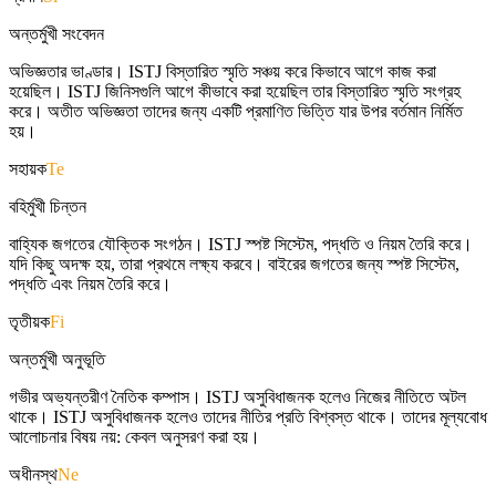
অন্তর্মুখী সংবেদন
অভিজ্ঞতার ভাণ্ডার। ISTJ বিস্তারিত স্মৃতি সঞ্চয় করে কিভাবে আগে কাজ করা
হয়েছিল। ISTJ জিনিসগুলি আগে কীভাবে করা হয়েছিল তার বিস্তারিত স্মৃতি সংগ্রহ
করে। অতীত অভিজ্ঞতা তাদের জন্য একটি প্রমাণিত ভিত্তি যার উপর বর্তমান নির্মিত
হয়।
সহায়ক
Te
বহির্মুখী চিন্তন
বাহ্যিক জগতের যৌক্তিক সংগঠন। ISTJ স্পষ্ট সিস্টেম, পদ্ধতি ও নিয়ম তৈরি করে।
যদি কিছু অদক্ষ হয়, তারা প্রথমে লক্ষ্য করবে। বাইরের জগতের জন্য স্পষ্ট সিস্টেম,
পদ্ধতি এবং নিয়ম তৈরি করে।
তৃতীয়ক
Fi
অন্তর্মুখী অনুভূতি
গভীর অভ্যন্তরীণ নৈতিক কম্পাস। ISTJ অসুবিধাজনক হলেও নিজের নীতিতে অটল
থাকে। ISTJ অসুবিধাজনক হলেও তাদের নীতির প্রতি বিশ্বস্ত থাকে। তাদের মূল্যবোধ
আলোচনার বিষয় নয়: কেবল অনুসরণ করা হয়।
অধীনস্থ
Ne