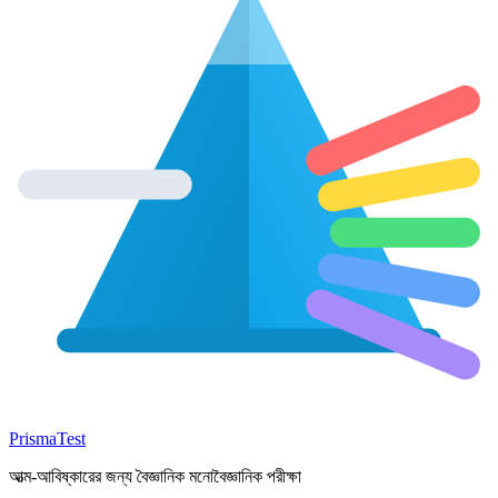
Prisma
Test
আত্ম-আবিষ্কারের জন্য বৈজ্ঞানিক মনোবৈজ্ঞানিক পরীক্ষা