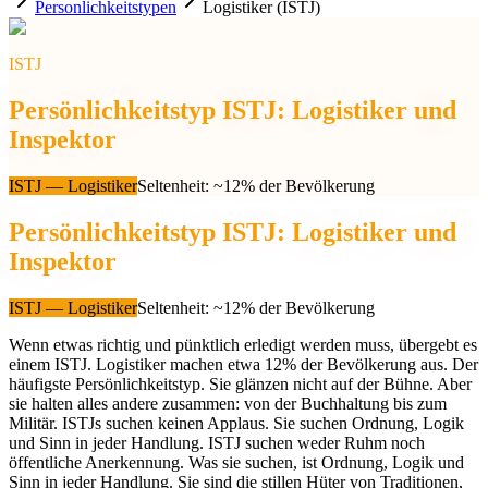
Personlichkeitstypen
Logistiker (ISTJ)
ISTJ
Persönlichkeitstyp ISTJ: Logistiker und
Inspektor
ISTJ
—
Logistiker
Seltenheit
:
~12% der Bevölkerung
Persönlichkeitstyp ISTJ: Logistiker und
Inspektor
ISTJ
—
Logistiker
Seltenheit
:
~12% der Bevölkerung
Wenn etwas richtig und pünktlich erledigt werden muss, übergebt es
einem ISTJ. Logistiker machen etwa 12% der Bevölkerung aus. Der
häufigste Persönlichkeitstyp. Sie glänzen nicht auf der Bühne. Aber
sie halten alles andere zusammen: von der Buchhaltung bis zum
Militär. ISTJs suchen keinen Applaus. Sie suchen Ordnung, Logik
und Sinn in jeder Handlung. ISTJ suchen weder Ruhm noch
öffentliche Anerkennung. Was sie suchen, ist Ordnung, Logik und
Sinn in jeder Handlung. Sie sind die stillen Hüter von Traditionen,