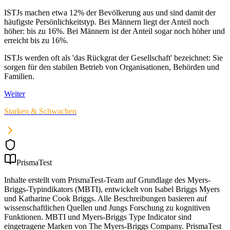
ISTJs machen etwa 12% der Bevölkerung aus und sind damit der
häufigste Persönlichkeitstyp. Bei Männern liegt der Anteil noch
höher: bis zu 16%. Bei Männern ist der Anteil sogar noch höher und
erreicht bis zu 16%.
ISTJs werden oft als 'das Rückgrat der Gesellschaft' bezeichnet: Sie
sorgen für den stabilen Betrieb von Organisationen, Behörden und
Familien.
Weiter
Starken & Schwachen
PrismaTest
Inhalte erstellt vom PrismaTest-Team auf Grundlage des Myers-
Briggs-Typindikators (MBTI), entwickelt von Isabel Briggs Myers
und Katharine Cook Briggs. Alle Beschreibungen basieren auf
wissenschaftlichen Quellen und Jungs Forschung zu kognitiven
Funktionen. MBTI und Myers-Briggs Type Indicator sind
eingetragene Marken von The Myers-Briggs Company. PrismaTest