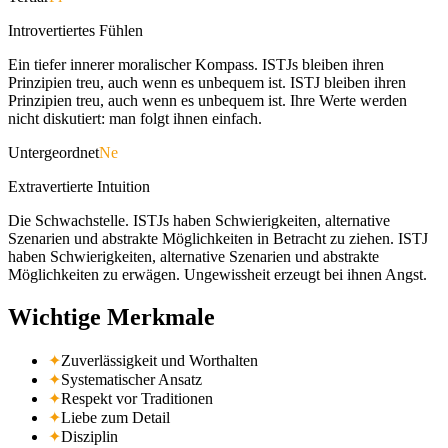
Introvertiertes Fühlen
Ein tiefer innerer moralischer Kompass. ISTJs bleiben ihren
Prinzipien treu, auch wenn es unbequem ist. ISTJ bleiben ihren
Prinzipien treu, auch wenn es unbequem ist. Ihre Werte werden
nicht diskutiert: man folgt ihnen einfach.
Untergeordnet
Ne
Extravertierte Intuition
Die Schwachstelle. ISTJs haben Schwierigkeiten, alternative
Szenarien und abstrakte Möglichkeiten in Betracht zu ziehen. ISTJ
haben Schwierigkeiten, alternative Szenarien und abstrakte
Möglichkeiten zu erwägen. Ungewissheit erzeugt bei ihnen Angst.
Wichtige Merkmale
✦
Zuverlässigkeit und Worthalten
✦
Systematischer Ansatz
✦
Respekt vor Traditionen
✦
Liebe zum Detail
✦
Disziplin