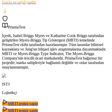
Guclu ve zayif yanlar
PrismaTest
İçerik, Isabel Briggs Myers ve Katharine Cook Briggs tarafından
geliştirilen Myers-Briggs Tip Göstergesi (MBTI) temelinde
PrismaTest ekibi tarafından hazırlanmıştır. Tüm tanımlar bilimsel
kaynaklara ve Jung'un bilişsel işlev araştırmalarına dayanmaktadır.
MBTI ve Myers-Briggs Type Indicator, The Myers-Briggs
Company'nin tescilli ticari markalarıdır. PrismaTest bağımsız bir
projedir; marka sahipleriyle bağlantılı değildir ve onlar tarafından
onaylanmamıştır.
ISTJ
Lojistikçi
MBTI testini yapin
MBTI testini yapin