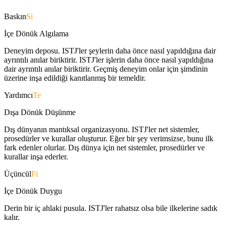
Baskın
Si
İçe Dönük Algılama
Deneyim deposu. ISTJ'ler şeylerin daha önce nasıl yapıldığına dair
ayrıntılı anılar biriktirir. ISTJ'ler işlerin daha önce nasıl yapıldığına
dair ayrıntılı anılar biriktirir. Geçmiş deneyim onlar için şimdinin
üzerine inşa edildiği kanıtlanmış bir temeldir.
Yardımcı
Te
Dışa Dönük Düşünme
Dış dünyanın mantıksal organizasyonu. ISTJ'ler net sistemler,
prosedürler ve kurallar oluşturur. Eğer bir şey verimsizse, bunu ilk
fark edenler olurlar. Dış dünya için net sistemler, prosedürler ve
kurallar inşa ederler.
Üçüncül
Fi
İçe Dönük Duygu
Derin bir iç ahlaki pusula. ISTJ'ler rahatsız olsa bile ilkelerine sadık
kalır.