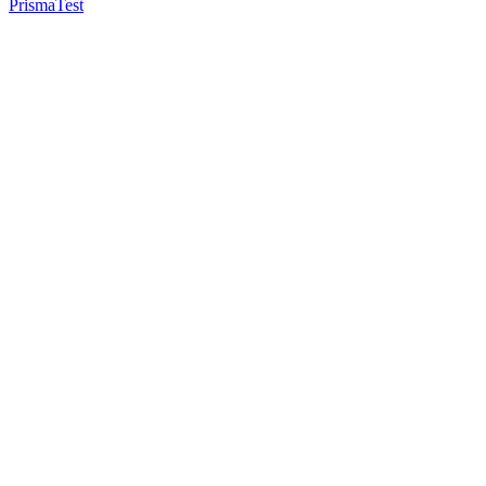
Prisma
Test