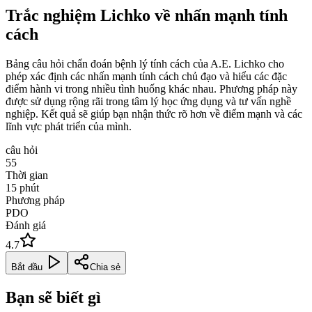
Trắc nghiệm Lichko về nhấn mạnh tính
cách
Bảng câu hỏi chẩn đoán bệnh lý tính cách của A.E. Lichko cho
phép xác định các nhấn mạnh tính cách chủ đạo và hiểu các đặc
điểm hành vi trong nhiều tình huống khác nhau. Phương pháp này
được sử dụng rộng rãi trong tâm lý học ứng dụng và tư vấn nghề
nghiệp. Kết quả sẽ giúp bạn nhận thức rõ hơn về điểm mạnh và các
lĩnh vực phát triển của mình.
câu hỏi
55
Thời gian
15
phút
Phương pháp
PDO
Đánh giá
4.7
Bắt đầu
Chia sẻ
Bạn sẽ biết gì