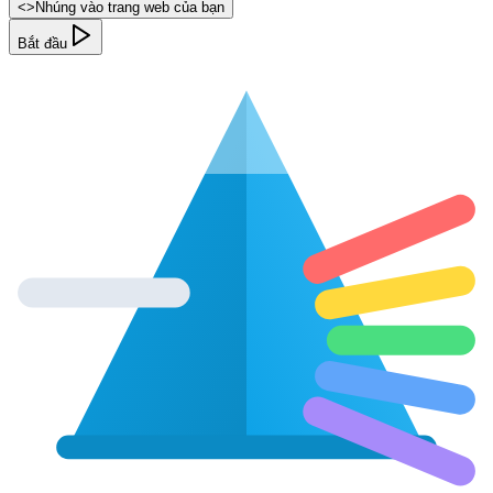
<
>
Nhúng vào trang web của bạn
Bắt đầu