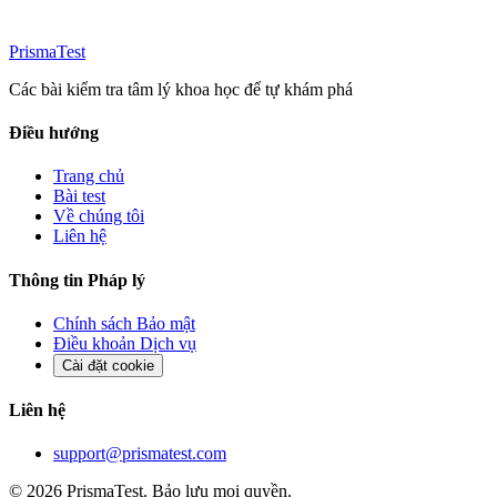
Prisma
Test
Các bài kiểm tra tâm lý khoa học để tự khám phá
Điều hướng
Trang chủ
Bài test
Về chúng tôi
Liên hệ
Thông tin Pháp lý
Chính sách Bảo mật
Điều khoản Dịch vụ
Cài đặt cookie
Liên hệ
support@prismatest.com
© 2026 PrismaTest. Bảo lưu mọi quyền.