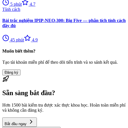
5
phút
4.7
Tính cách
Bài trắc nghiệm IPIP-NEO-300: Big Five — phân tích tính cách
đầy đủ
45
phút
4.9
Muốn biết thêm?
Tạo tài khoản miễn phí để theo dõi tiến trình và so sánh kết quả.
Đăng ký
Sẵn sàng bắt đầu?
Hơn 1500 bài kiểm tra được xác thực khoa học. Hoàn toàn miễn phí
và không cần đăng ký.
Bắt đầu ngay