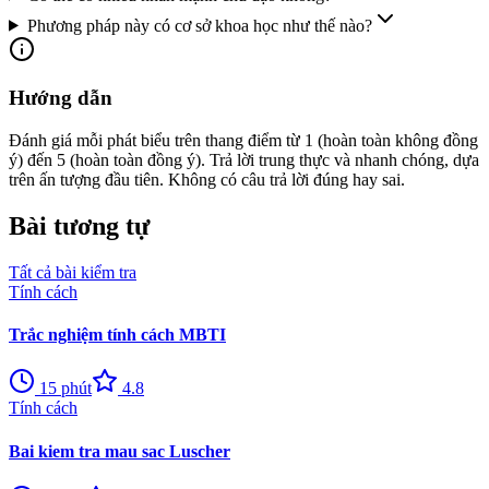
Phương pháp này có cơ sở khoa học như thế nào?
Hướng dẫn
Đánh giá mỗi phát biểu trên thang điểm từ 1 (hoàn toàn không đồng
ý) đến 5 (hoàn toàn đồng ý). Trả lời trung thực và nhanh chóng, dựa
trên ấn tượng đầu tiên. Không có câu trả lời đúng hay sai.
Bài tương tự
Tất cả bài kiểm tra
Tính cách
Trắc nghiệm tính cách MBTI
15
phút
4.8
Tính cách
Bai kiem tra mau sac Luscher