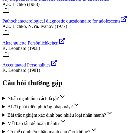
A.E. Lichko
(
1983
)
Pathocharacterological diagnostic questionnaire for adolescents
A.E. Lichko, N.Ya. Ivanov
(
1977
)
Akzentuierte Persönlichkeiten
K. Leonhard
(
1968
)
Accentuated Personalities
K. Leonhard
(
1981
)
Câu hỏi thường gặp
Nhấn mạnh tính cách là gì?
Ai đã phát triển phương pháp này?
Bài trắc nghiệm xác định bao nhiêu loại nhấn mạnh?
Mất bao lâu để hoàn thành?
Có thể có nhiều nhấn mạnh chủ đạo không?